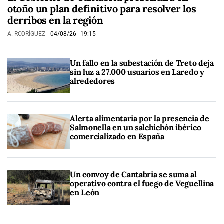
otoño un plan definitivo para resolver los
derribos en la región
A. RODRÍGUEZ
04/08/26
| 19:15
Un fallo en la subestación de Treto deja
sin luz a 27.000 usuarios en Laredo y
alrededores
Alerta alimentaria por la presencia de
Salmonella en un salchichón ibérico
comercializado en España
Un convoy de Cantabria se suma al
operativo contra el fuego de Veguellina
en León