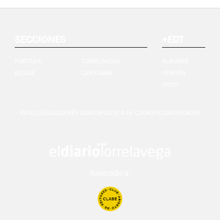
SECCIONES
+EDT
PORTADA
TORRELAVEGA
ÁLBUMES
BESAYA
CANTABRIA
OPINIÓN
VIDEO
AVISO LEGAL
QUIÉNES SOMOS
POLÍTICA DE COOKIES
COMUNICADOS
Asociado a: