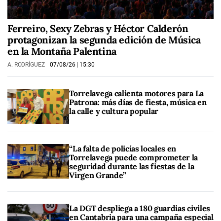
Ferreiro, Sexy Zebras y Héctor Calderón
protagonizan la segunda edición de Música
en la Montaña Palentina
A. RODRÍGUEZ
07/08/26
| 15:30
Torrelavega calienta motores para La
Patrona: más días de fiesta, música en
la calle y cultura popular
“La falta de policías locales en
Torrelavega puede comprometer la
seguridad durante las fiestas de la
Virgen Grande”
La DGT despliega a 180 guardias civiles
en Cantabria para una campaña especial