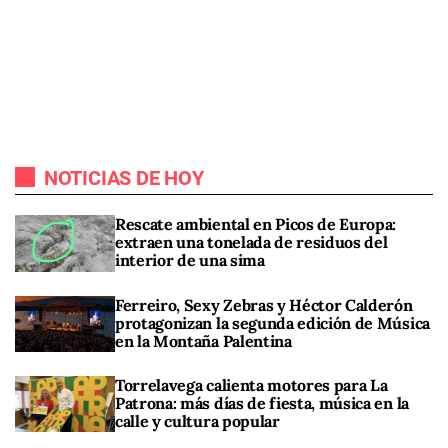
NOTICIAS DE HOY
Rescate ambiental en Picos de Europa:
extraen una tonelada de residuos del
interior de una sima
Ferreiro, Sexy Zebras y Héctor Calderón
protagonizan la segunda edición de Música
en la Montaña Palentina
Torrelavega calienta motores para La
Patrona: más días de fiesta, música en la
calle y cultura popular