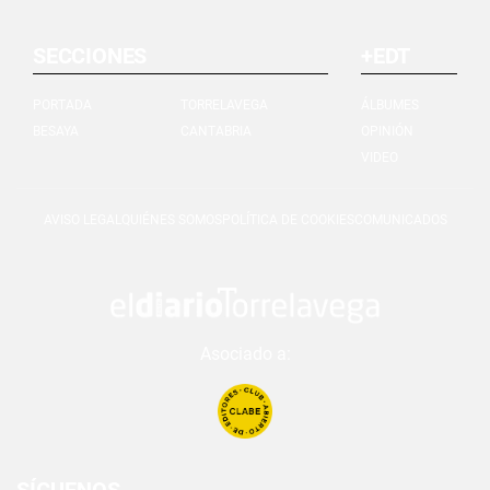
SECCIONES
+EDT
PORTADA
TORRELAVEGA
ÁLBUMES
BESAYA
CANTABRIA
OPINIÓN
VIDEO
AVISO LEGAL
QUIÉNES SOMOS
POLÍTICA DE COOKIES
COMUNICADOS
Asociado a: