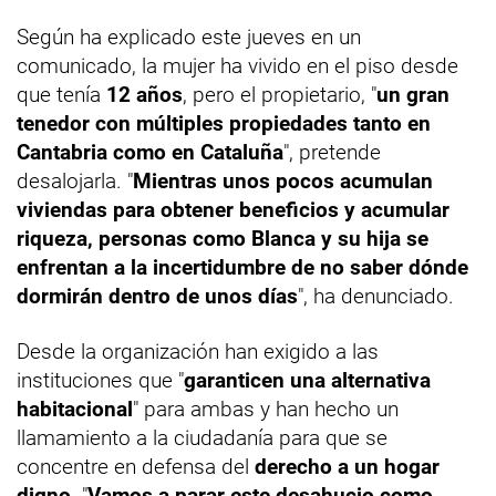
Según ha explicado este jueves en un
comunicado, la mujer ha vivido en el piso desde
que tenía
12 años
, pero el propietario, "
un gran
tenedor con múltiples propiedades tanto en
Cantabria como en Cataluña
", pretende
desalojarla. "
Mientras unos pocos acumulan
viviendas para obtener beneficios y acumular
riqueza, personas como Blanca y su hija se
enfrentan a la incertidumbre de no saber dónde
dormirán dentro de unos días
", ha denunciado.
Desde la organización han exigido a las
instituciones que "
garanticen una alternativa
habitacional
" para ambas y han hecho un
llamamiento a la ciudadanía para que se
concentre en defensa del
derecho a un hogar
digno
. "
Vamos a parar este desahucio como