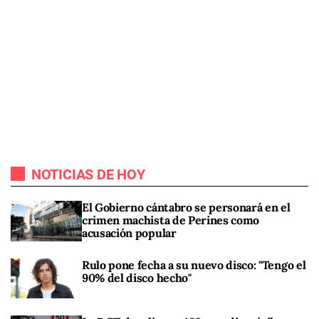
NOTICIAS DE HOY
El Gobierno cántabro se personará en el
crimen machista de Perines como
acusación popular
Rulo pone fecha a su nuevo disco: "Tengo el
90% del disco hecho"