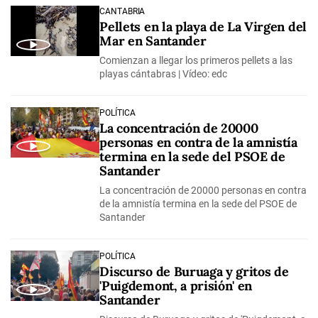
CANTABRIA
Pellets en la playa de La Virgen del
Mar en Santander
Comienzan a llegar los primeros pellets a las
playas cántabras | Vídeo: edc
POLÍTICA
La concentración de 20000
personas en contra de la amnistía
termina en la sede del PSOE de
Santander
La concentración de 20000 personas en contra
de la amnistía termina en la sede del PSOE de
Santander
POLÍTICA
Discurso de Buruaga y gritos de
'Puigdemont, a prisión' en
Santander