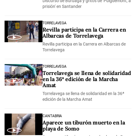
Discurso de Buruaga y gritos de 'Puigdemont, a
prisión' en Santander
TORRELAVEGA
Revilla participa en la Carrera en
Albarcas de Torrelavega
Revilla participa en la Carrera en Albarcas de
Torrelavega
TORRELAVEGA
Torrelavega se llena de solidaridad
en la 36ª edición de la Marcha
Amat
Torrelavega se llena de solidaridad en la 36ª
edición de la Marcha Amat
CANTABRIA
Aparece un tiburón muerto en la
playa de Somo