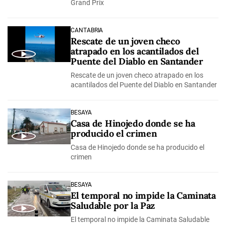
Grand Prix
CANTABRIA
Rescate de un joven checo
atrapado en los acantilados del
Puente del Diablo en Santander
Rescate de un joven checo atrapado en los
acantilados del Puente del Diablo en Santander
BESAYA
Casa de Hinojedo donde se ha
producido el crimen
Casa de Hinojedo donde se ha producido el
crimen
BESAYA
El temporal no impide la Caminata
Saludable por la Paz
El temporal no impide la Caminata Saludable