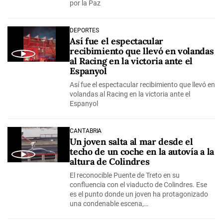
por la Paz
DEPORTES
Así fue el espectacular
recibimiento que llevó en volandas
al Racing en la victoria ante el
Espanyol
Así fue el espectacular recibimiento que llevó en
volandas al Racing en la victoria ante el
Espanyol
CANTABRIA
Un joven salta al mar desde el
techo de un coche en la autovía a la
altura de Colindres
El reconocible Puente de Treto en su
confluencia con el viaducto de Colindres. Ese
es el punto donde un joven ha protagonizado
una condenable escena,…