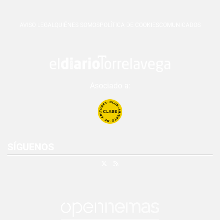
AVISO LEGAL
QUIÉNES SOMOS
POLÍTICA DE COOKIES
COMUNICADOS
Asociado a:
SÍGUENOS
X
RSS