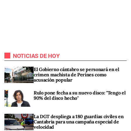
NOTICIAS DE HOY
El Gobierno cántabro se personará en el
crimen machista de Perines como
acusación popular
Rulo pone fecha a su nuevo disco: "Tengo el
90% del disco hecho"
La DGT despliega a 180 guardias civiles en
Cantabria para una campaña especial de
velocidad