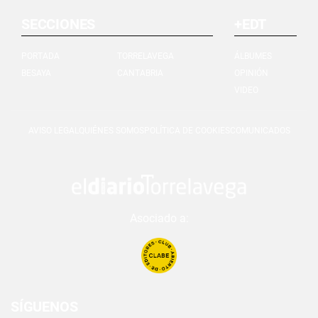
SECCIONES
+EDT
PORTADA
TORRELAVEGA
ÁLBUMES
BESAYA
CANTABRIA
OPINIÓN
VIDEO
AVISO LEGAL
QUIÉNES SOMOS
POLÍTICA DE COOKIES
COMUNICADOS
Asociado a:
SÍGUENOS