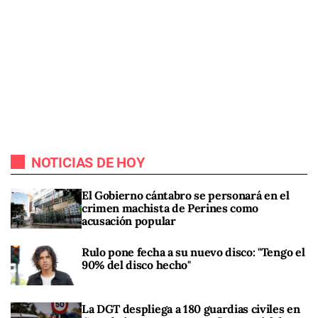
NOTICIAS DE HOY
El Gobierno cántabro se personará en el
crimen machista de Perines como
acusación popular
Rulo pone fecha a su nuevo disco: "Tengo el
90% del disco hecho"
La DGT despliega a 180 guardias civiles en