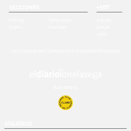
SECCIONES
+EDT
PORTADA
TORRELAVEGA
ÁLBUMES
BESAYA
CANTABRIA
OPINIÓN
VIDEO
AVISO LEGAL
QUIÉNES SOMOS
POLÍTICA DE COOKIES
COMUNICADOS
Asociado a:
SÍGUENOS