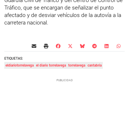
Guardia Civil de Tráfico y del Centro de Control de
Tráfico, que se encargan de señalizar el punto
afectado y de desviar vehículos de la autovía a la
carretera nacional.
ETIQUETAS:
eldiariotorrelavega
el diario torrelavega
torrelavega
cantabria