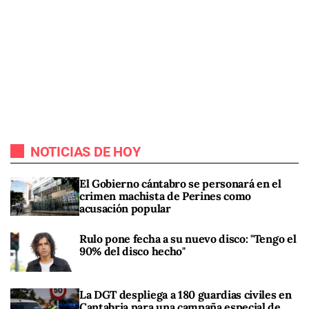
NOTICIAS DE HOY
El Gobierno cántabro se personará en el
crimen machista de Perines como
acusación popular
Rulo pone fecha a su nuevo disco: "Tengo el
90% del disco hecho"
La DGT despliega a 180 guardias civiles en
Cantabria para una campaña especial de