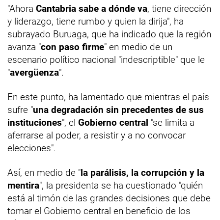
"Ahora
Cantabria sabe a dónde va
, tiene dirección
y liderazgo, tiene rumbo y quien la dirija", ha
subrayado Buruaga, que ha indicado que la región
avanza "
con paso firme
" en medio de un
escenario político nacional "indescriptible" que le
"
avergüenza
".
En este punto, ha lamentado que mientras el país
sufre "
una degradación sin precedentes de sus
instituciones
", el
Gobierno central
"se limita a
aferrarse al poder, a resistir y a no convocar
elecciones".
Así, en medio de "
la parálisis, la corrupción y la
mentira
", la presidenta se ha cuestionado "quién
está al timón de las grandes decisiones que debe
tomar el Gobierno central en beneficio de los