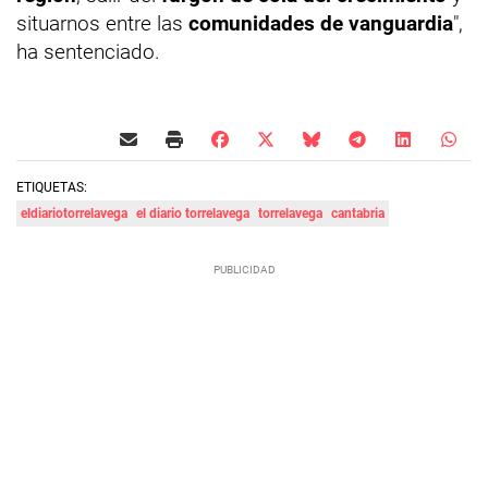
situarnos entre las
comunidades de vanguardia
",
ha sentenciado.
ETIQUETAS:
eldiariotorrelavega
el diario torrelavega
torrelavega
cantabria