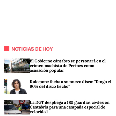
NOTICIAS DE HOY
El Gobierno cántabro se personará en el
crimen machista de Perines como
acusación popular
Rulo pone fecha a su nuevo disco: "Tengo el
90% del disco hecho"
La DGT despliega a 180 guardias civiles en
Cantabria para una campaña especial de
velocidad