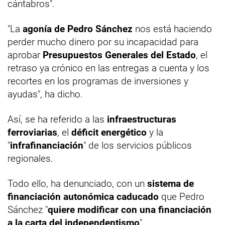
cántabros".
"La
agonía de Pedro Sánchez
nos está haciendo
perder mucho dinero por su incapacidad para
aprobar
Presupuestos Generales del Estado
, el
retraso ya crónico en las entregas a cuenta y los
recortes en los programas de inversiones y
ayudas", ha dicho.
Así, se ha referido a las
infraestructuras
ferroviarias
, el
déficit energético
y la
"
infrafinanciación
" de los servicios públicos
regionales.
Todo ello, ha denunciado, con un
sistema de
financiación autonómica caducado
que Pedro
Sánchez "
quiere modificar con una financiación
a la carta del independentismo
".