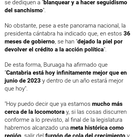
se dediquen a "
blanquear y a hacer seguidismo
del sanchismo
".
No obstante, pese a este panorama nacional, la
presidenta cántabra ha indicado que, en estos
36
meses de gobierno
, se han "
dejado la piel por
devolver el crédito a la acción política
".
De esta forma, Buruaga ha afirmado que
"
Cantabria está hoy infinitamente mejor que en
junio de 2023
y dentro de un año estará mejor
que hoy".
"Hoy puedo decir que ya estamos
mucho más
cerca de la locomotora
y, si las cosas discurren
conforme a lo previsto, al final de la legislatura
habremos alcanzado una
meta histórica como
región
, salir del
furgón de cola del crecimiento
y