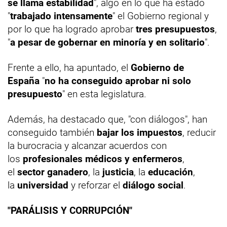
se llama estabilidad
", algo en lo que ha estado
"
trabajado intensamente
" el Gobierno regional y
por lo que ha logrado aprobar
tres presupuestos
,
"
a pesar de gobernar en minoría y en solitario
".
Frente a ello, ha apuntado, el
Gobierno de
España
"
no ha conseguido aprobar ni solo
presupuesto
" en esta legislatura.
Además, ha destacado que, "con diálogos", han
conseguido también
bajar los impuestos
, reducir
la burocracia y alcanzar acuerdos con
los
profesionales médicos y enfermeros
,
el
sector ganadero
, la
justicia
, la
educación
,
la
universidad
y reforzar el
diálogo social
.
"PARÁLISIS Y CORRUPCIÓN"