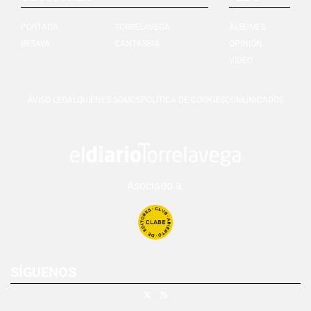
PORTADA
TORRELAVEGA
ÁLBUMES
BESAYA
CANTABRIA
OPINIÓN
VIDEO
AVISO LEGAL
QUIÉNES SOMOS
POLÍTICA DE COOKIES
COMUNICADOS
Asociado a:
SÍGUENOS
X
RSS