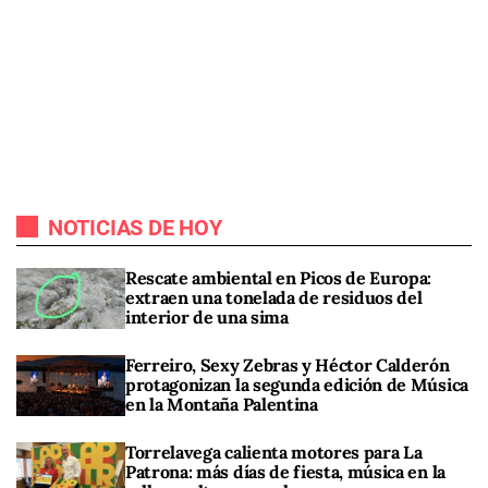
NOTICIAS DE HOY
Rescate ambiental en Picos de Europa:
extraen una tonelada de residuos del
interior de una sima
Ferreiro, Sexy Zebras y Héctor Calderón
protagonizan la segunda edición de Música
en la Montaña Palentina
Torrelavega calienta motores para La
Patrona: más días de fiesta, música en la