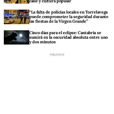
calle y cultura popular
“La falta de policías locales en Torrelavega
puede comprometer la seguridad durante
las fiestas de la Virgen Grande”
Cinco días para el eclipse: Cantabria se
sumirá en la oscuridad absoluta entre uno
y dos minutos