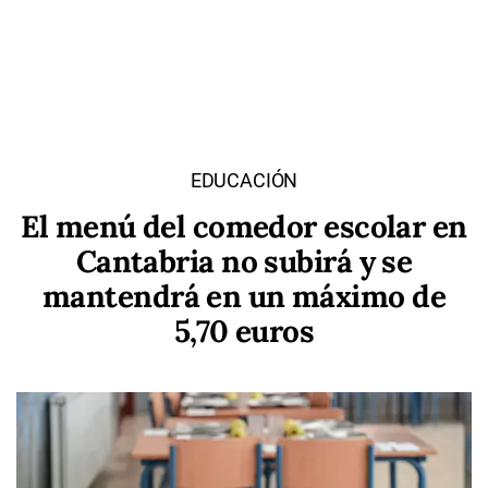
EDUCACIÓN
El menú del comedor escolar en
Cantabria no subirá y se
mantendrá en un máximo de
5,70 euros