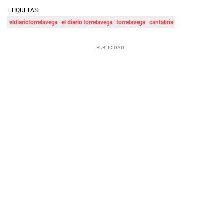
ETIQUETAS:
eldiariotorrelavega
el diario torrelavega
torrelavega
cantabria