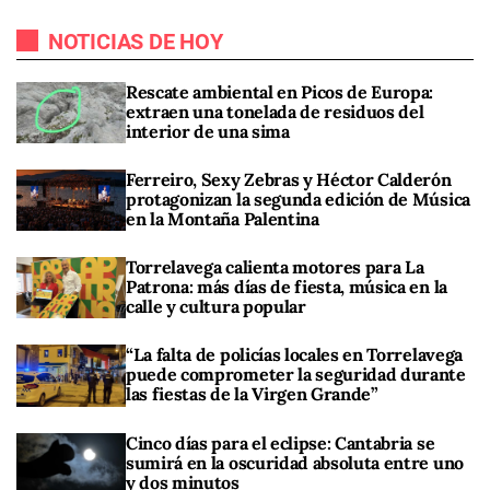
NOTICIAS DE HOY
Rescate ambiental en Picos de Europa:
extraen una tonelada de residuos del
interior de una sima
Ferreiro, Sexy Zebras y Héctor Calderón
protagonizan la segunda edición de Música
en la Montaña Palentina
Torrelavega calienta motores para La
Patrona: más días de fiesta, música en la
calle y cultura popular
“La falta de policías locales en Torrelavega
puede comprometer la seguridad durante
las fiestas de la Virgen Grande”
Cinco días para el eclipse: Cantabria se
sumirá en la oscuridad absoluta entre uno
y dos minutos