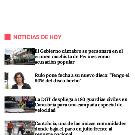
NOTICIAS DE HOY
El Gobierno cántabro se personará en el
crimen machista de Perines como
acusación popular
Rulo pone fecha a su nuevo disco: "Tengo el
90% del disco hecho"
La DGT despliega a 180 guardias civiles en
Cantabria para una campaña especial de
velocidad
Cantabria, una de las únicas comunidades
donde baja el paro en julio frente al
repunte nacional