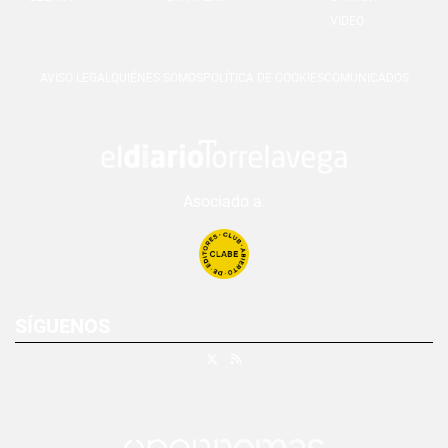
VIDEO
AVISO LEGAL
QUIÉNES SOMOS
POLÍTICA DE COOKIES
COMUNICADOS
Asociado a:
SÍGUENOS
X
RSS