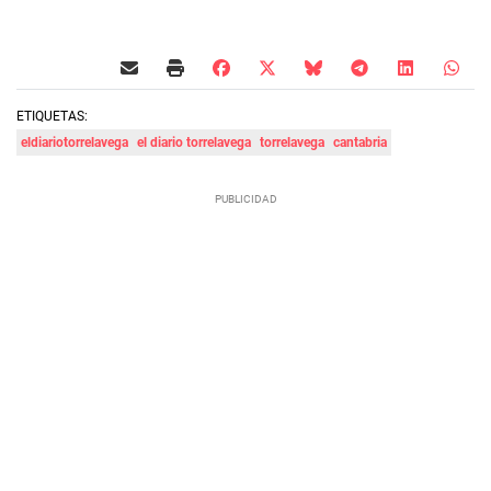
ETIQUETAS:
eldiariotorrelavega
el diario torrelavega
torrelavega
cantabria