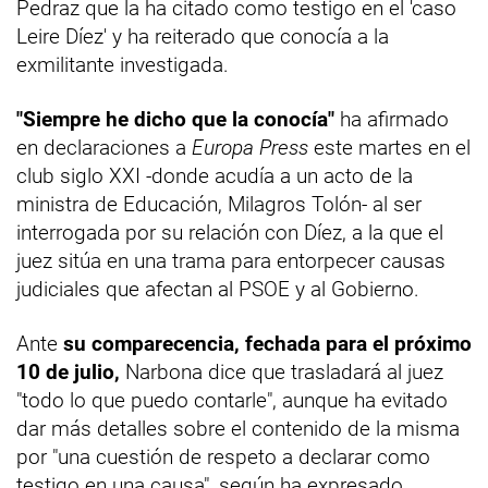
Pedraz que la ha citado como testigo en el 'caso
Leire Díez' y ha reiterado que conocía a la
exmilitante investigada.
"Siempre he dicho que la conocía"
ha afirmado
en declaraciones a
Europa Press
este martes en el
club siglo XXI -donde acudía a un acto de la
ministra de Educación, Milagros Tolón- al ser
interrogada por su relación con Díez, a la que el
juez sitúa en una trama para entorpecer causas
judiciales que afectan al PSOE y al Gobierno.
Ante
su comparecencia, fechada para el próximo
10 de julio,
Narbona dice que trasladará al juez
"todo lo que puedo contarle", aunque ha evitado
dar más detalles sobre el contenido de la misma
por "una cuestión de respeto a declarar como
testigo en una causa", según ha expresado.