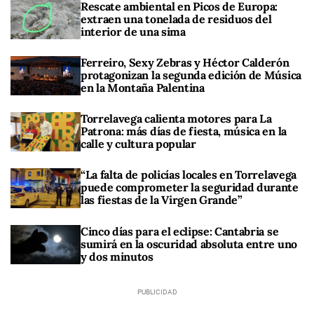
Rescate ambiental en Picos de Europa:
extraen una tonelada de residuos del
interior de una sima
Ferreiro, Sexy Zebras y Héctor Calderón
protagonizan la segunda edición de Música
en la Montaña Palentina
Torrelavega calienta motores para La
Patrona: más días de fiesta, música en la
calle y cultura popular
“La falta de policías locales en Torrelavega
puede comprometer la seguridad durante
las fiestas de la Virgen Grande”
Cinco días para el eclipse: Cantabria se
sumirá en la oscuridad absoluta entre uno
y dos minutos