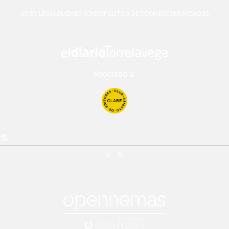
AVISO LEGAL
QUIÉNES SOMOS
POLÍTICA DE COOKIES
COMUNICADOS
Asociado a:
OS
X
RSS