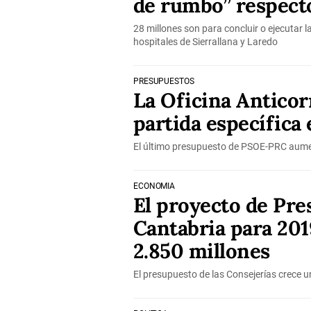
de rumbo” respecto
28 millones son para concluir o ejecutar 
hospitales de Sierrallana y Laredo
PRESUPUESTOS
La Oficina Anticor
partida específica
El último presupuesto de PSOE-PRC aumen
ECONOMÍA
El proyecto de Pre
Cantabria para 201
2.850 millones
El presupuesto de las Consejerías crece u