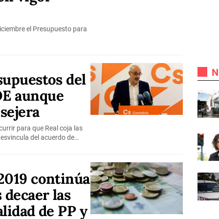
diciembre el Presupuesto para
N
supuestos del
OE aunque
sejera
urrir para que Real coja las
desvincula del acuerdo de…
2019 continúa
 decaer las
alidad de PP y