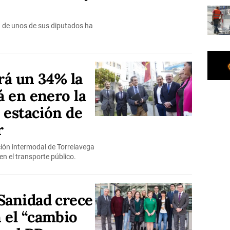
a de unos de sus diputados ha
rá un 34% la
á en enero la
 estación de
r
ción intermodal de Torrelavega
en el transporte público.
Sanidad crece
 el “cambio