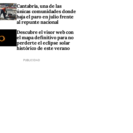
Cantabria, una de las
únicas comunidades donde
baja el paro en julio frente
al repunte nacional
Descubre el visor web con
el mapa definitivo para no
perderte el eclipse solar
histórico de este verano