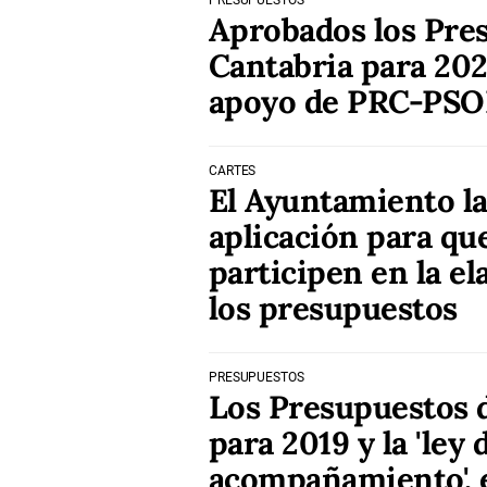
PRESUPUESTOS
Aprobados los Pre
Cantabria para 202
apoyo de PRC-PSO
CARTES
El Ayuntamiento l
aplicación para qu
participen en la e
los presupuestos
PRESUPUESTOS
Los Presupuestos 
para 2019 y la 'ley 
acompañamiento', 