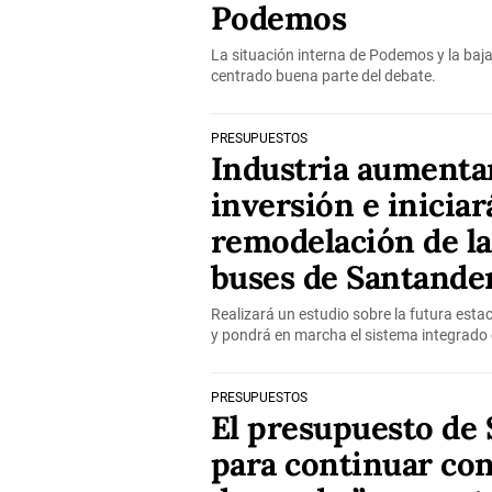
Podemos
La situación interna de Podemos y la baj
centrado buena parte del debate.
PRESUPUESTOS
Industria aumenta
inversión e iniciar
remodelación de la
buses de Santande
Realizará un estudio sobre la futura esta
y pondrá en marcha el sistema integrado 
PRESUPUESTOS
El presupuesto de 
para continuar con