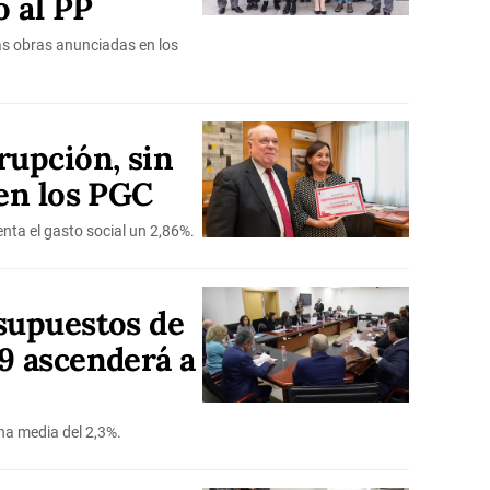
 al PP
las obras anunciadas en los
rupción, sin
 en los PGC
ta el gasto social un 2,86%.
supuestos de
9 ascenderá a
na media del 2,3%.