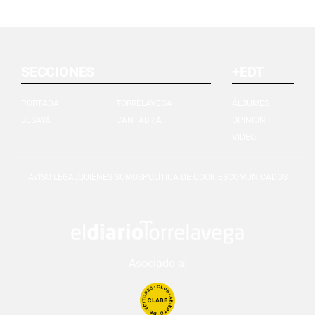
SECCIONES
+EDT
PORTADA
TORRELAVEGA
ÁLBUMES
BESAYA
CANTABRIA
OPINIÓN
VIDEO
AVISO LEGAL
QUIÉNES SOMOS
POLÍTICA DE COOKIES
COMUNICADOS
Asociado a: