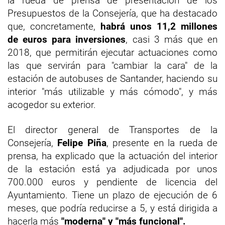
la rueda de prensa de presentación de los
Presupuestos de la Consejería, que ha destacado
que, concretamente,
habrá unos 11,2 millones
de euros para inversiones
, casi 3 más que en
2018, que permitirán ejecutar actuaciones como
las que servirán para "cambiar la cara" de la
estación de autobuses de Santander, haciendo su
interior "más utilizable y más cómodo", y más
acogedor su exterior.
El director general de Transportes de la
Consejería,
Felipe Piña
, presente en la rueda de
prensa, ha explicado que la actuación del interior
de la estación está ya adjudicada por unos
700.000 euros y pendiente de licencia del
Ayuntamiento. Tiene un plazo de ejecución de 6
meses, que podría reducirse a 5, y está dirigida a
hacerla más
"moderna" y "más funcional".