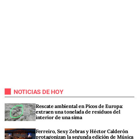
NOTICIAS DE HOY
Rescate ambiental en Picos de Europa:
extraen una tonelada de residuos del
interior de una sima
Ferreiro, Sexy Zebras y Héctor Calderón
protagonizan la segunda edición de Música