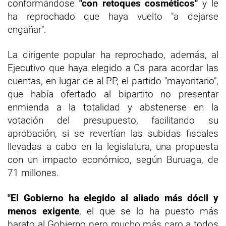
conformándose
"con retoques cosméticos"
y le
ha reprochado que haya vuelto "a dejarse
engañar".
La dirigente popular ha reprochado, además, al
Ejecutivo que haya elegido a Cs para acordar las
cuentas, en lugar de al PP, el partido "mayoritario",
que había ofertado al bipartito no presentar
enmienda a la totalidad y abstenerse en la
votación del presupuesto, facilitando su
aprobación, si se revertían las subidas fiscales
llevadas a cabo en la legislatura, una propuesta
con un impacto económico, según Buruaga, de
71 millones.
"El Gobierno ha elegido al aliado más dócil y
menos exigente
, el que se lo ha puesto más
barato al Gobierno pero mucho más caro a todos