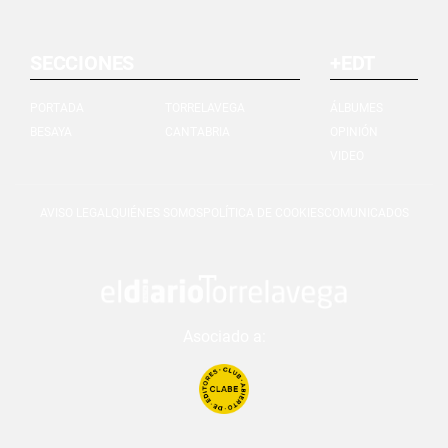
SECCIONES
+EDT
PORTADA
TORRELAVEGA
ÁLBUMES
BESAYA
CANTABRIA
OPINIÓN
VIDEO
AVISO LEGAL
QUIÉNES SOMOS
POLÍTICA DE COOKIES
COMUNICADOS
Asociado a: