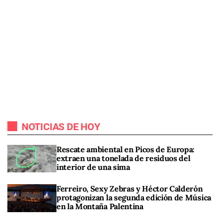
NOTICIAS DE HOY
Rescate ambiental en Picos de Europa:
extraen una tonelada de residuos del
interior de una sima
Ferreiro, Sexy Zebras y Héctor Calderón
protagonizan la segunda edición de Música
en la Montaña Palentina