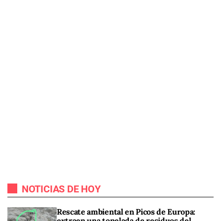
NOTICIAS DE HOY
Rescate ambiental en Picos de Europa:
extraen una tonelada de residuos del