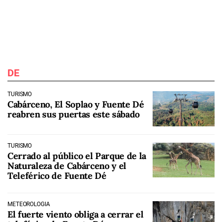
DE
TURISMO
Cabárceno, El Soplao y Fuente Dé
reabren sus puertas este sábado
TURISMO
Cerrado al público el Parque de la
Naturaleza de Cabárceno y el
Teleférico de Fuente Dé
METEOROLOGÍA
El fuerte viento obliga a cerrar el