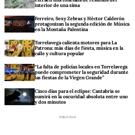
interior de una sima
Ferreiro, Sexy Zebras y Héctor Calderón
protagonizan la segunda edición de Música
en la Montaña Palentina
Torrelavega calienta motores para La
Patrona: más días de fiesta, música en la
calle y cultura popular
“La falta de policías locales en Torrelavega
puede comprometer la seguridad durante
las fiestas de la Virgen Grande”
Cinco días para el eclipse: Cantabria se
sumirá en la oscuridad absoluta entre uno
y dos minutos