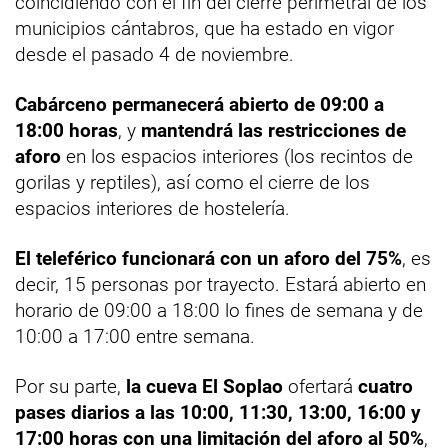
coincidiendo con el fin del cierre perimetral de los
municipios cántabros, que ha estado en vigor
desde el pasado 4 de noviembre.
Cabárceno permanecerá abierto de 09:00 a
18:00 horas
, y
mantendrá las restricciones de
aforo
en los espacios interiores (los recintos de
gorilas y reptiles), así como el cierre de los
espacios interiores de hostelería.
El teleférico funcionará con un aforo del 75%
, es
decir, 15 personas por trayecto. Estará abierto en
horario de 09:00 a 18:00 lo fines de semana y de
10:00 a 17:00 entre semana.
Por su parte,
la cueva El Soplao
ofertará
cuatro
pases diarios a las 10:00, 11:30, 13:00, 16:00 y
17:00 horas con una limitación del aforo al 50%
,