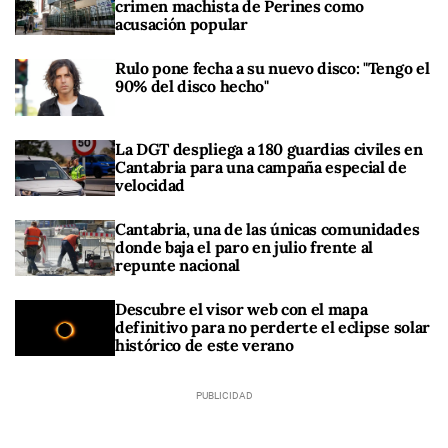
crimen machista de Perines como
acusación popular
Rulo pone fecha a su nuevo disco: "Tengo el
90% del disco hecho"
La DGT despliega a 180 guardias civiles en
Cantabria para una campaña especial de
velocidad
Cantabria, una de las únicas comunidades
donde baja el paro en julio frente al
repunte nacional
Descubre el visor web con el mapa
definitivo para no perderte el eclipse solar
histórico de este verano