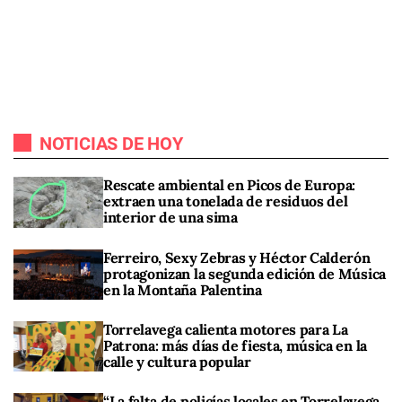
NOTICIAS DE HOY
Rescate ambiental en Picos de Europa:
extraen una tonelada de residuos del
interior de una sima
Ferreiro, Sexy Zebras y Héctor Calderón
protagonizan la segunda edición de Música
en la Montaña Palentina
Torrelavega calienta motores para La
Patrona: más días de fiesta, música en la
calle y cultura popular
“La falta de policías locales en Torrelavega