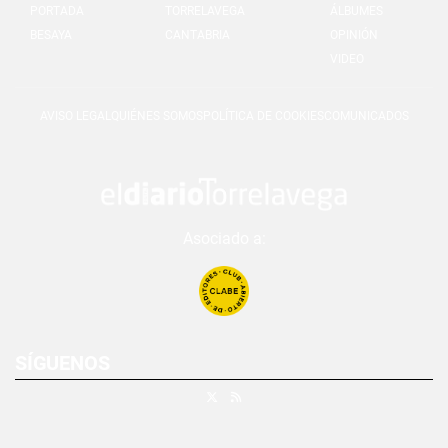
PORTADA
TORRELAVEGA
ÁLBUMES
BESAYA
CANTABRIA
OPINIÓN
VIDEO
AVISO LEGAL
QUIÉNES SOMOS
POLÍTICA DE COOKIES
COMUNICADOS
Asociado a:
SÍGUENOS
X
RSS