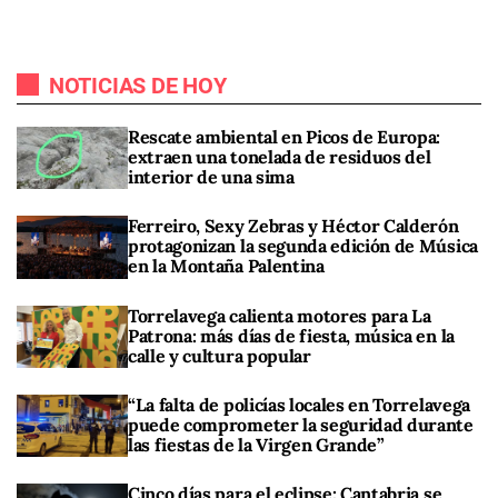
NOTICIAS DE HOY
Rescate ambiental en Picos de Europa:
extraen una tonelada de residuos del
interior de una sima
Ferreiro, Sexy Zebras y Héctor Calderón
protagonizan la segunda edición de Música
en la Montaña Palentina
Torrelavega calienta motores para La
Patrona: más días de fiesta, música en la
calle y cultura popular
“La falta de policías locales en Torrelavega
puede comprometer la seguridad durante
las fiestas de la Virgen Grande”
Cinco días para el eclipse: Cantabria se