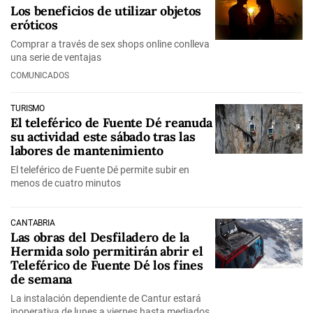
Los beneficios de utilizar objetos
eróticos
Comprar a través de sex shops online conlleva
una serie de ventajas
COMUNICADOS
TURISMO
El teleférico de Fuente Dé reanuda
su actividad este sábado tras las
labores de mantenimiento
El teleférico de Fuente Dé permite subir en
menos de cuatro minutos
CANTABRIA
Las obras del Desfiladero de la
Hermida solo permitirán abrir el
Teleférico de Fuente Dé los fines
de semana
La instalación dependiente de Cantur estará
inoperativa de lunes a viernes hasta mediados