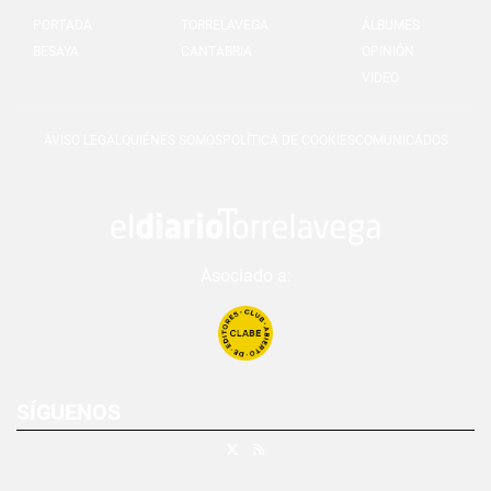
PORTADA
TORRELAVEGA
ÁLBUMES
BESAYA
CANTABRIA
OPINIÓN
VIDEO
AVISO LEGAL
QUIÉNES SOMOS
POLÍTICA DE COOKIES
COMUNICADOS
Asociado a:
SÍGUENOS
X
RSS