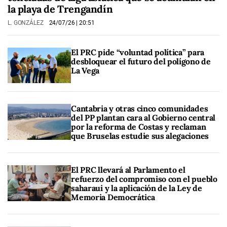
la playa de Trengandín
L. GONZÁLEZ
24/07/26
| 20:51
El PRC pide “voluntad política” para
desbloquear el futuro del polígono de
La Vega
Cantabria y otras cinco comunidades
del PP plantan cara al Gobierno central
por la reforma de Costas y reclaman
que Bruselas estudie sus alegaciones
El PRC llevará al Parlamento el
refuerzo del compromiso con el pueblo
saharaui y la aplicación de la Ley de
Memoria Democrática