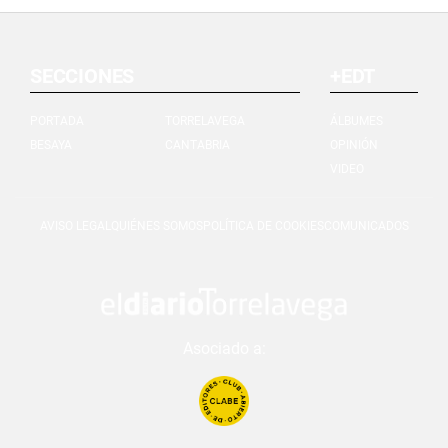
SECCIONES
+EDT
PORTADA
TORRELAVEGA
ÁLBUMES
BESAYA
CANTABRIA
OPINIÓN
VIDEO
AVISO LEGAL
QUIÉNES SOMOS
POLÍTICA DE COOKIES
COMUNICADOS
Asociado a: