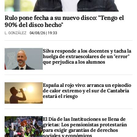
Rulo pone fecha a su nuevo disco: "Tengo el
90% del disco hecho"
L. GONZÁLEZ
04/08/26
| 19:33
Silva responde a los docentes y tacha la
huelga de extraescolares de un "error"
que perjudica a los alumnos
España al rojo vivo: arranca un episodio
de calor extremo y el sur de Cantabria
estará el riesgo
El Día de las Instituciones se llena de
grietas: Los pensionistas protestarán
para exigir garantías de derechos
sociales y económicos