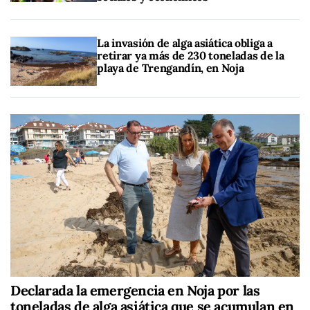
La invasión de alga asiática obliga a
retirar ya más de 230 toneladas de la
playa de Trengandín, en Noja
Declarada la emergencia en Noja por las
toneladas de alga asiática que se acumulan en