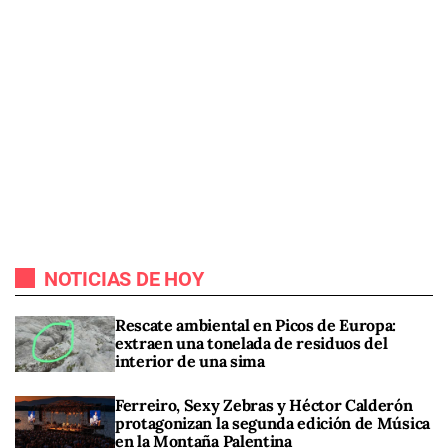
NOTICIAS DE HOY
Rescate ambiental en Picos de Europa:
extraen una tonelada de residuos del
interior de una sima
Ferreiro, Sexy Zebras y Héctor Calderón
protagonizan la segunda edición de Música
en la Montaña Palentina