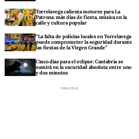
Torrelavega calienta motores para La
Patrona: más días de fiesta, música en la
calle y cultura popular
“La falta de policías locales en Torrelavega
puede comprometer la seguridad durante
las fiestas de la Virgen Grande”
Cinco días para el eclipse: Cantabria se
sumirá en la oscuridad absoluta entre uno
y dos minutos