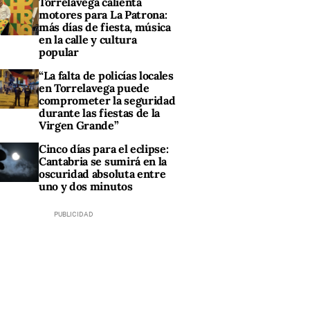
Torrelavega calienta
motores para La Patrona:
más días de fiesta, música
en la calle y cultura
popular
“La falta de policías locales
en Torrelavega puede
comprometer la seguridad
durante las fiestas de la
Virgen Grande”
Cinco días para el eclipse:
Cantabria se sumirá en la
oscuridad absoluta entre
uno y dos minutos