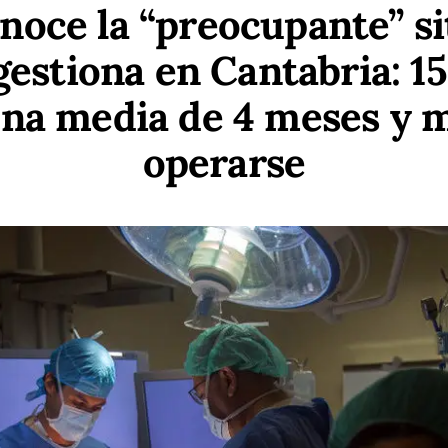
noce la “preocupante” si
gestiona en Cantabria: 15
na media de 4 meses y 
operarse