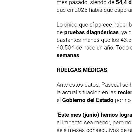
mes pasado, siendo de
54,4 d
que en 2025 había que esperar
Lo único que sí parece haber 
de
pruebas diagnósticas
, ya 
bastantes menos que los 43.3
40.504 de hace un año. Todo 
semanas
.
HUELGAS MÉDICAS
Ante estos datos, Pascual se 
la actual situación en las
recie
el
Gobierno del Estado
por no 
"
Este mes (junio) hemos logra
el impacto sea menor, pero no
seis meses consecutivos de 