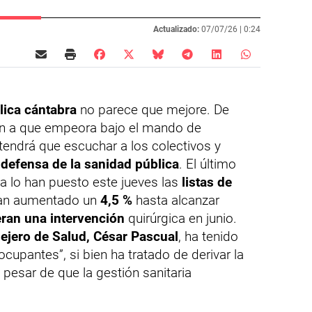
Actualizado:
07/07/26 |
0:24
lica cántabra
no parece que mejore. De
an a que empeora bajo el mando de
endrá que escuchar a los colectivos y
n
defensa de la sanidad pública
. El último
a lo han puesto este jueves las
listas de
 han aumentado un
4,5 %
hasta alcanzar
ran una intervención
quirúrgica en junio.
ejero de Salud, César Pascual
, ha tenido
upantes”, si bien ha tratado de derivar la
 pesar de que la gestión sanitaria