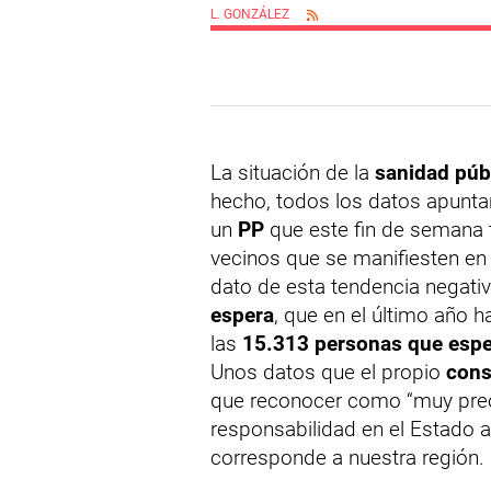
L. GONZÁLEZ
La situación de la
sanidad púb
hecho, todos los datos apunt
un
PP
que este fin de semana t
vecinos que se manifiesten e
dato de esta tendencia negativ
espera
, que en el último año
las
15.313 personas que espe
Unos datos que el propio
cons
que reconocer como “muy preoc
responsabilidad en el Estado a
corresponde a nuestra región.