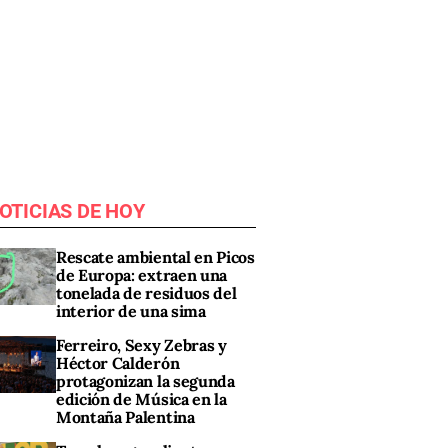
OTICIAS DE HOY
Rescate ambiental en Picos
de Europa: extraen una
tonelada de residuos del
interior de una sima
Ferreiro, Sexy Zebras y
Héctor Calderón
protagonizan la segunda
edición de Música en la
Montaña Palentina