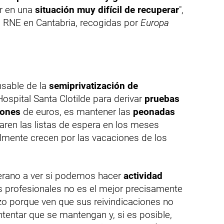
r en una
situación muy difícil de recuperar
",
a RNE en Cantabria, recogidas por
Europa
nsable de la
semiprivatización de
Hospital Santa Clotilde para derivar
pruebas
lones
de euros, es mantener las
peonadas
aren las listas de espera en los meses
nalmente crecen por las vacaciones de los
verano a ver si podemos hacer
actividad
os profesionales no es el mejor precisamente
zo porque ven que sus reivindicaciones no
tentar que se mantengan y, si es posible,