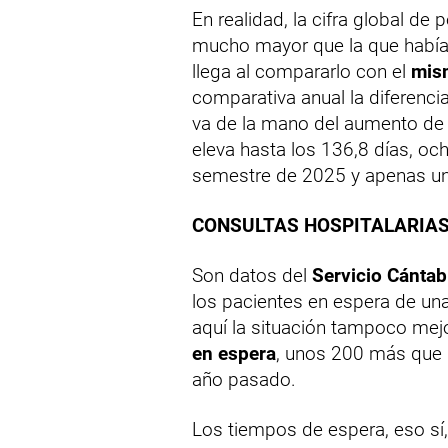
En realidad, la cifra global d
mucho mayor que la que había
llega al compararlo con el
mism
comparativa anual la diferenci
va de la mano del aumento de
eleva hasta los 136,8 días, oc
semestre de 2025 y apenas u
CONSULTAS HOSPITALARIA
Son datos del
Servicio Cántab
los pacientes en espera de un
aquí la situación tampoco mejo
en espera
, unos 200 más que 
año pasado.
Los tiempos de espera, eso sí