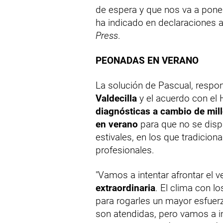
de espera y que nos va a pone
ha indicado en declaraciones 
Press
.
PEONADAS EN VERANO
La solución de Pascual, respo
Valdecilla
y el acuerdo con el 
diagnósticas a cambio de mil
en verano
para que no se disp
estivales, en los que tradicio
profesionales.
"Vamos a intentar afrontar el 
extraordinaria
. El clima con l
para rogarles un mayor esfuer
son atendidas, pero vamos a in