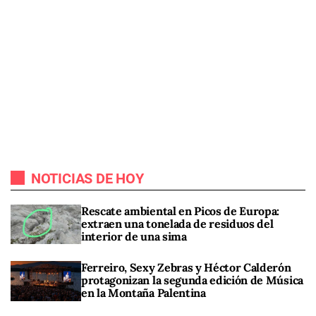
NOTICIAS DE HOY
Rescate ambiental en Picos de Europa:
extraen una tonelada de residuos del
interior de una sima
Ferreiro, Sexy Zebras y Héctor Calderón
protagonizan la segunda edición de Música
en la Montaña Palentina