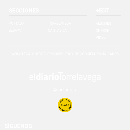
SECCIONES
+EDT
PORTADA
TORRELAVEGA
ÁLBUMES
BESAYA
CANTABRIA
OPINIÓN
VIDEO
AVISO LEGAL
QUIÉNES SOMOS
POLÍTICA DE COOKIES
COMUNICADOS
Asociado a:
SÍGUENOS