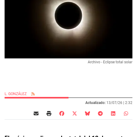
Archivo - Eclipse total solar
L. GONZÁLEZ
Actualizado:
13/07/26 |
2:32