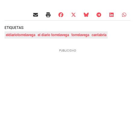
ETIQUETAS:
eldiariotorrelavega
el diario torrelavega
torrelavega
cantabria