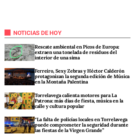
NOTICIAS DE HOY
Rescate ambiental en Picos de Europa:
extraen una tonelada de residuos del
interior de una sima
Ferreiro, Sexy Zebras y Héctor Calderón
protagonizan la segunda edición de Música
en la Montaña Palentina
Torrelavega calienta motores para La
Patrona: más días de fiesta, música en la
calle y cultura popular
“La falta de policías locales en Torrelavega
puede comprometer la seguridad durante
las fiestas de la Virgen Grande”