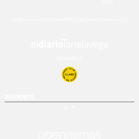
VIDEO
AVISO LEGAL
QUIÉNES SOMOS
POLÍTICA DE COOKIES
COMUNICADOS
Asociado a:
SÍGUENOS
X
RSS