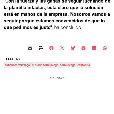
"Con la fuerza y las ganas de seguir luchando de
la plantilla intactas, está claro que la solución
está en manos de la empresa. Nosotros vamos a
seguir porque estamos convencidos de que lo
que pedimos es justo"
, ha concluido.
ETIQUETAS:
eldiariotorrelavega
el diario torrelavega
torrelavega
cantabria