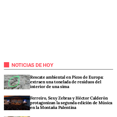
NOTICIAS DE HOY
Rescate ambiental en Picos de Europa:
extraen una tonelada de residuos del
interior de una sima
Ferreiro, Sexy Zebras y Héctor Calderón
protagonizan la segunda edición de Música
en la Montaña Palentina