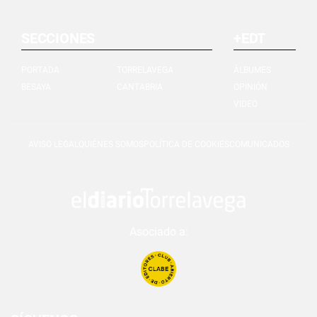
SECCIONES
+EDT
PORTADA
TORRELAVEGA
ÁLBUMES
BESAYA
CANTABRIA
OPINIÓN
VIDEO
AVISO LEGAL
QUIÉNES SOMOS
POLÍTICA DE COOKIES
COMUNICADOS
Asociado a: