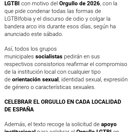
LGTBI
con motivo del
Orgullo de 2026
, con la
que pide condenar todas las formas de
LGTBIfobia y el discurso de odio y colgar la
bandera arco iris durante esos días, según ha
anunciado este sábado.
Así, todos los grupos
municipales
socialistas
pedirán en sus
respectivos consistorios reafirmar el compromiso
de la institución local con cualquier tipo
de
orientación sexual
, identidad sexual, expresión
de género o características sexuales.
CELEBRAR EL ORGULLO EN CADA LOCALIDAD
DE ESPAÑA
Además, el texto recoge la solicitud de
apoyo
institucional
para celebrar el
Orgullo LGTBI
en