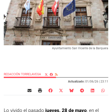
Ayuntamiento San Vicente de la Barquera
REDACCIÓN TORRELAVEGA
Actualizado:
01/06/26 |
23:11
Lo vivido el pasado
jueves, 28 de mayo
, en el