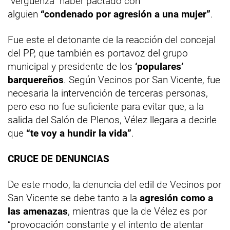
“vergüenza” haber pactado con
alguien
“condenado por agresión a una mujer”
.
Fue este el detonante de la reacción del concejal
del PP, que también es portavoz del grupo
municipal y presidente de los
‘populares’
barquereños
. Según Vecinos por San Vicente, fue
necesaria la intervención de terceras personas,
pero eso no fue suficiente para evitar que, a la
salida del Salón de Plenos, Vélez llegara a decirle
que
“te voy a hundir la vida”
.
CRUCE DE DENUNCIAS
De este modo, la denuncia del edil de Vecinos por
San Vicente se debe tanto a la
agresión como a
las amenazas
, mientras que la de Vélez es por
“provocación constante y el intento de atentar