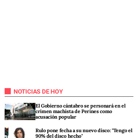
NOTICIAS DE HOY
El Gobierno cántabro se personará en el
crimen machista de Perines como
acusación popular
Rulo pone fecha a su nuevo disco: "Tengo el
90% del disco hecho"