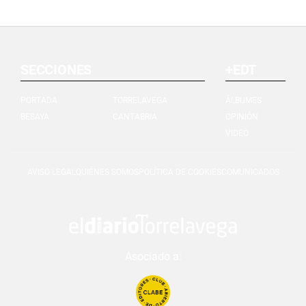
SECCIONES
+EDT
PORTADA
TORRELAVEGA
ÁLBUMES
BESAYA
CANTABRIA
OPINIÓN
VIDEO
AVISO LEGAL
QUIÉNES SOMOS
POLÍTICA DE COOKIES
COMUNICADOS
Asociado a: