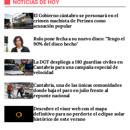
NOTICIAS DE HOY
El Gobierno cántabro se personará en el
crimen machista de Perines como
acusación popular
Rulo pone fecha a su nuevo disco: "Tengo el
90% del disco hecho"
La DGT despliega a 180 guardias civiles en
Cantabria para una campaña especial de
velocidad
Cantabria, una de las únicas comunidades
donde baja el paro en julio frente al
repunte nacional
Descubre el visor web con el mapa
definitivo para no perderte el eclipse solar
histórico de este verano