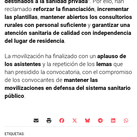
destinados a la sanidad privada"
. Por ello, han
reclamado
reforzar la financiación
,
incrementar
las plantillas
,
mantener abiertos los consultorios
rurales con personal suficiente
y
garantizar una
atención sanitaria de calidad con independencia
del lugar de residencia
.
La movilización ha finalizado con un
aplauso de
los asistentes
y la repetición de los
lemas
que
han presidido la convocatoria, con el compromiso
de los convocantes de
mantener las
movilizaciones en defensa del sistema sanitario
público
.
ETIQUETAS: