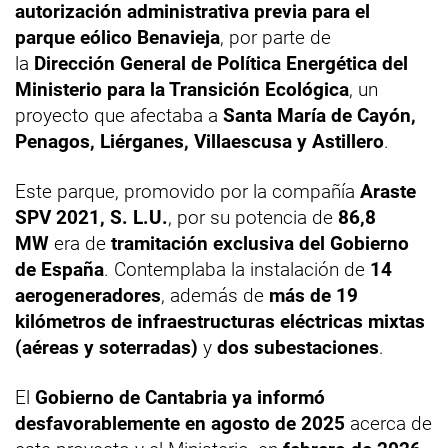
autorización administrativa previa para el
parque eólico Benavieja
, por parte de
la
Dirección General de Política Energética del
Ministerio para la Transición Ecológica
, un
proyecto que afectaba a
Santa María de Cayón,
Penagos, Liérganes, Villaescusa y Astillero
.
Este parque, promovido por la compañía
Araste
SPV 2021, S. L.U.
, por su potencia de
86,8
MW
era de
tramitación exclusiva del Gobierno
de España
. Contemplaba la instalación de
14
aerogeneradores
, además de
más de 19
kilómetros de infraestructuras eléctricas mixtas
(aéreas y soterradas)
y
dos subestaciones
.
El
Gobierno de Cantabria ya informó
desfavorablemente en agosto de 2025
acerca de