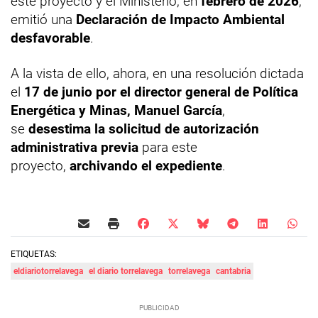
este proyecto y el Ministerio, en
febrero de 2026
,
emitió una
Declaración de Impacto Ambiental
desfavorable
.
A la vista de ello, ahora, en una resolución dictada
el
17 de junio por el director general de Política
Energética y Minas, Manuel García
,
se
desestima la solicitud de autorización
administrativa previa
para este
proyecto,
archivando el expediente
.
ETIQUETAS:
eldiariotorrelavega
el diario torrelavega
torrelavega
cantabria