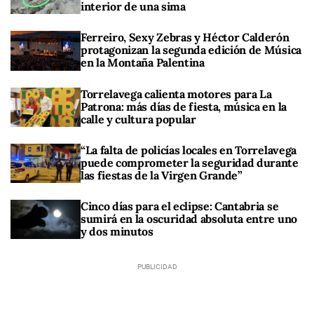
interior de una sima
Ferreiro, Sexy Zebras y Héctor Calderón
protagonizan la segunda edición de Música
en la Montaña Palentina
Torrelavega calienta motores para La
Patrona: más días de fiesta, música en la
calle y cultura popular
“La falta de policías locales en Torrelavega
puede comprometer la seguridad durante
las fiestas de la Virgen Grande”
Cinco días para el eclipse: Cantabria se
sumirá en la oscuridad absoluta entre uno
y dos minutos