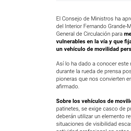
El Consejo de Ministros ha ap
del Interior Fernando Grande-
General de Circulación para
mej
vulnerables en la vía y que f
un vehículo de movilidad pers
Así lo ha dado a conocer este 
durante la rueda de prensa pos
pioneras que nos convierten en 
afirmado.
Sobre los vehículos de movili
patinetes, se exige casco de p
deberán utilizar un elemento r
situaciones de visibilidad esc