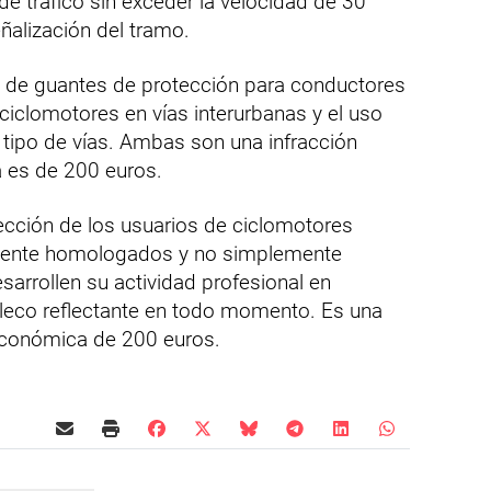
e tráfico sin exceder la velocidad de 30
ñalización del tramo.
io de guantes de protección para conductores
ciclomotores en vías interurbanas y el uso
 tipo de vías. Ambas son una infracción
 es de 200 euros.
cción de los usuarios de ciclomotores
amente homologados y no simplemente
esarrollen su actividad profesional en
aleco reflectante en todo momento. Es una
económica de 200 euros.