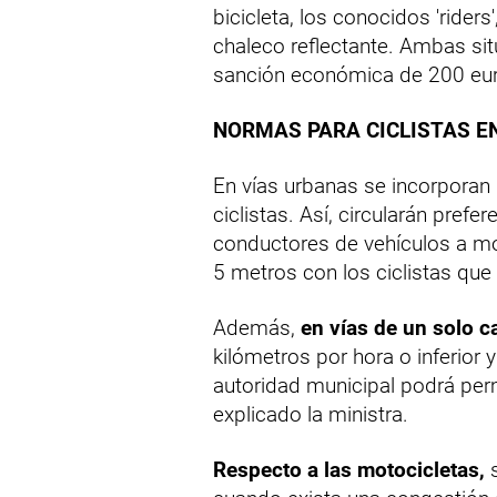
bicicleta, los conocidos 'ride
chaleco reflectante. Ambas si
sanción económica de 200 eu
NORMAS PARA CICLISTAS E
En vías urbanas se incorporan
ciclistas. Así, circularán prefer
conductores de vehículos a m
5 metros con los ciclistas que
Además,
en vías de un solo ca
kilómetros por hora o inferior y
autoridad municipal podrá perm
explicado la ministra.
Respecto a las motocicletas,
s