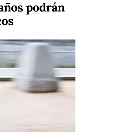
 años podrán
cos