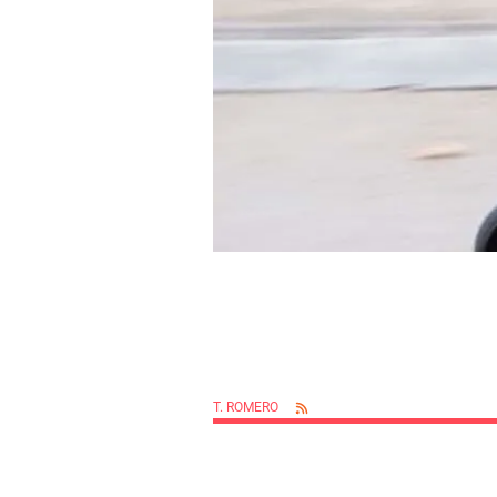
T. ROMERO