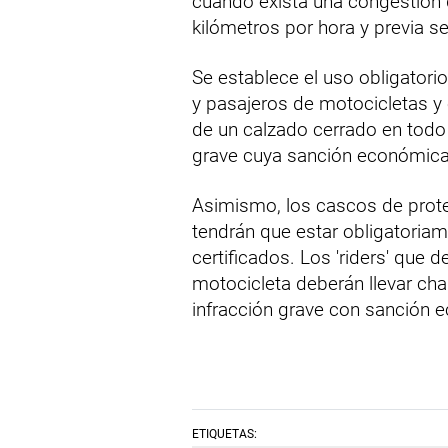
cuando exista una congestión d
kilómetros por hora y previa se
Se establece el uso obligator
y pasajeros de motocicletas y 
de un calzado cerrado en todo
grave cuya sanción económica
Asimismo, los cascos de prote
tendrán que estar obligatori
certificados. Los 'riders' que d
motocicleta deberán llevar ch
infracción grave con sanción 
ETIQUETAS: