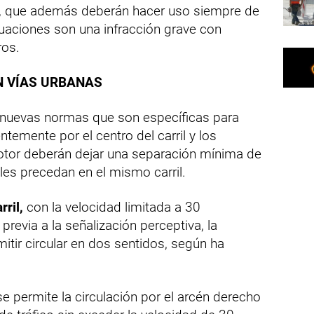
rs', que además deberán hacer uso siempre de
tuaciones son una infracción grave con
ros.
N VÍAS URBANAS
 nuevas normas que son específicas para
entemente por el centro del carril y los
otor deberán dejar una separación mínima de
 les precedan en el mismo carril.
rril,
con la velocidad limitada a 30
 previa a la señalización perceptiva, la
itir circular en dos sentidos, según ha
e permite la circulación por el arcén derecho