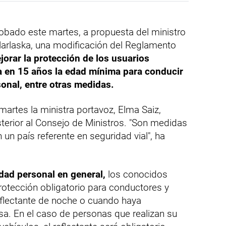
robado este martes, a propuesta del ministro
Marlaska, una modificación del Reglamento
orar la protección de los usuarios
ija en 15 años la edad mínima para conducir
onal, entre otras medidas.
martes la ministra portavoz, Elma Saiz,
terior al Consejo de Ministros. "Son medidas
un país referente en seguridad vial", ha
dad personal en general,
los conocidos
rotección obligatorio para conductores y
eflectante de noche o cuando haya
asa. En el caso de personas que realizan su