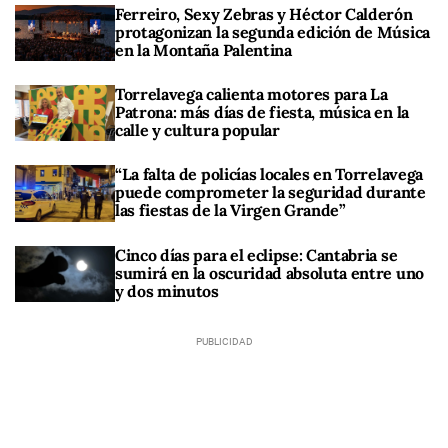
Ferreiro, Sexy Zebras y Héctor Calderón
protagonizan la segunda edición de Música
en la Montaña Palentina
Torrelavega calienta motores para La
Patrona: más días de fiesta, música en la
calle y cultura popular
“La falta de policías locales en Torrelavega
puede comprometer la seguridad durante
las fiestas de la Virgen Grande”
Cinco días para el eclipse: Cantabria se
sumirá en la oscuridad absoluta entre uno
y dos minutos