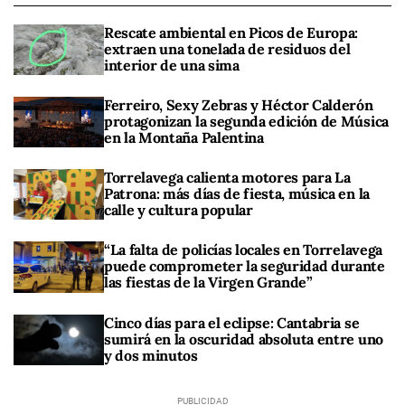
Rescate ambiental en Picos de Europa:
extraen una tonelada de residuos del
interior de una sima
Ferreiro, Sexy Zebras y Héctor Calderón
protagonizan la segunda edición de Música
en la Montaña Palentina
Torrelavega calienta motores para La
Patrona: más días de fiesta, música en la
calle y cultura popular
“La falta de policías locales en Torrelavega
puede comprometer la seguridad durante
las fiestas de la Virgen Grande”
Cinco días para el eclipse: Cantabria se
sumirá en la oscuridad absoluta entre uno
y dos minutos