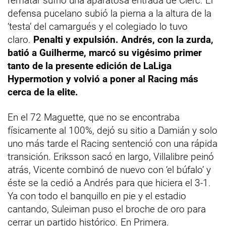
rematar sufrió una aparatosa entrada de Clerc. El
defensa pucelano subió la pierna a la altura de la
‘testa’ del camargués y el colegiado lo tuvo
claro.
Penalti y expulsión. Andrés, con la zurda,
batió a Guilherme, marcó su vigésimo primer
tanto de la presente edición de LaLiga
Hypermotion y volvió a poner al Racing más
cerca de la elite.
En el 72 Maguette, que no se encontraba
físicamente al 100%, dejó su sitio a Damián y solo
uno más tarde el Racing sentenció con una rápida
transición. Eriksson sacó en largo, Villalibre peinó
atrás, Vicente combinó de nuevo con ‘el búfalo’ y
éste se la cedió a Andrés para que hiciera el 3-1.
Ya con todo el banquillo en pie y el estadio
cantando, Suleiman puso el broche de oro para
cerrar un partido histórico. En Primera.