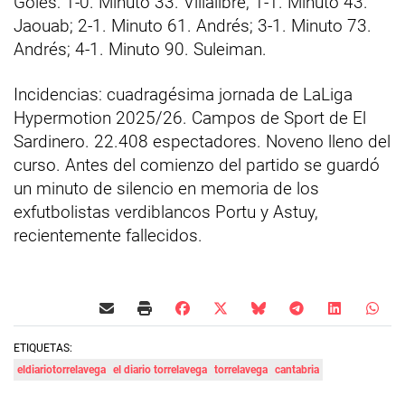
Goles: 1-0. Minuto 33. Villalibre; 1-1. Minuto 43.
Jaouab; 2-1. Minuto 61. Andrés; 3-1. Minuto 73.
Andrés; 4-1. Minuto 90. Suleiman.
Incidencias: cuadragésima jornada de LaLiga
Hypermotion 2025/26. Campos de Sport de El
Sardinero. 22.408 espectadores. Noveno lleno del
curso. Antes del comienzo del partido se guardó
un minuto de silencio en memoria de los
exfutbolistas verdiblancos Portu y Astuy,
recientemente fallecidos.
ETIQUETAS:
eldiariotorrelavega
el diario torrelavega
torrelavega
cantabria