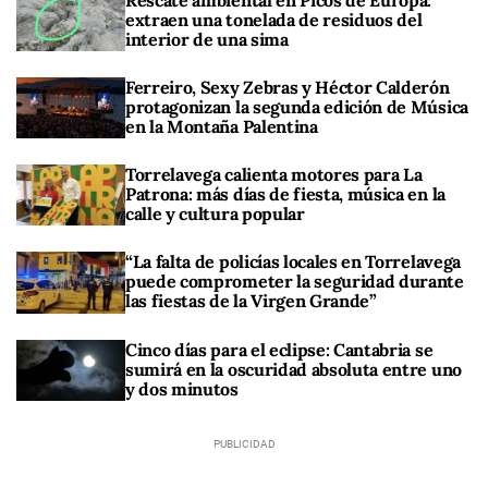
extraen una tonelada de residuos del
interior de una sima
Ferreiro, Sexy Zebras y Héctor Calderón
protagonizan la segunda edición de Música
en la Montaña Palentina
Torrelavega calienta motores para La
Patrona: más días de fiesta, música en la
calle y cultura popular
“La falta de policías locales en Torrelavega
puede comprometer la seguridad durante
las fiestas de la Virgen Grande”
Cinco días para el eclipse: Cantabria se
sumirá en la oscuridad absoluta entre uno
y dos minutos