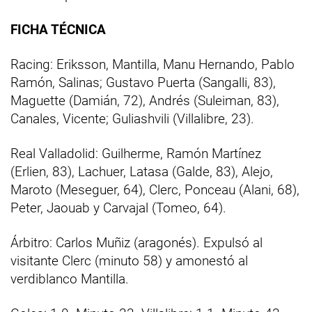
FICHA TÉCNICA
Racing: Eriksson, Mantilla, Manu Hernando, Pablo
Ramón, Salinas; Gustavo Puerta (Sangalli, 83),
Maguette (Damián, 72), Andrés (Suleiman, 83),
Canales, Vicente; Guliashvili (Villalibre, 23).
Real Valladolid: Guilherme, Ramón Martínez
(Erlien, 83), Lachuer, Latasa (Galde, 83), Alejo,
Maroto (Meseguer, 64), Clerc, Ponceau (Alani, 68),
Peter, Jaouab y Carvajal (Tomeo, 64).
Árbitro: Carlos Muñiz (aragonés). Expulsó al
visitante Clerc (minuto 58) y amonestó al
verdiblanco Mantilla.