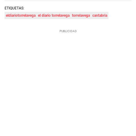
ETIQUETAS:
eldiariotorrelavega
el diario torrelavega
torrelavega
cantabria