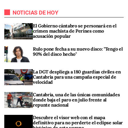
NOTICIAS DE HOY
El Gobierno cántabro se personará en el
crimen machista de Perines como
acusación popular
Rulo pone fecha a su nuevo disco: "Tengo el
90% del disco hecho"
La DGT despliega a 180 guardias civiles en
Cantabria para una campaña especial de
velocidad
Cantabria, una de las únicas comunidades
donde baja el paro en julio frente al
repunte nacional
Descubre el visor web con el mapa
definitivo para no perderte el eclipse solar
histórico de este verano