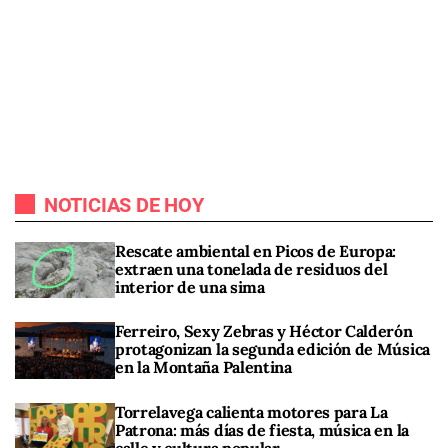
NOTICIAS DE HOY
Rescate ambiental en Picos de Europa:
extraen una tonelada de residuos del
interior de una sima
Ferreiro, Sexy Zebras y Héctor Calderón
protagonizan la segunda edición de Música
en la Montaña Palentina
Torrelavega calienta motores para La
Patrona: más días de fiesta, música en la
calle y cultura popular