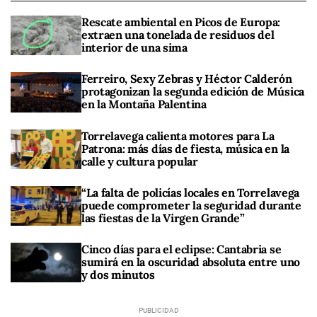
Rescate ambiental en Picos de Europa:
extraen una tonelada de residuos del
interior de una sima
Ferreiro, Sexy Zebras y Héctor Calderón
protagonizan la segunda edición de Música
en la Montaña Palentina
Torrelavega calienta motores para La
Patrona: más días de fiesta, música en la
calle y cultura popular
“La falta de policías locales en Torrelavega
puede comprometer la seguridad durante
las fiestas de la Virgen Grande”
Cinco días para el eclipse: Cantabria se
sumirá en la oscuridad absoluta entre uno
y dos minutos