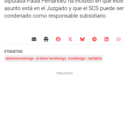
diputada Paula Fernández ha incidido en que este
asunto está en el Juzgado y que el SCS puede ser
condenado como responsable subsidiario.
ETIQUETAS:
eldiariotorrelavega
el diario torrelavega
torrelavega
cantabria