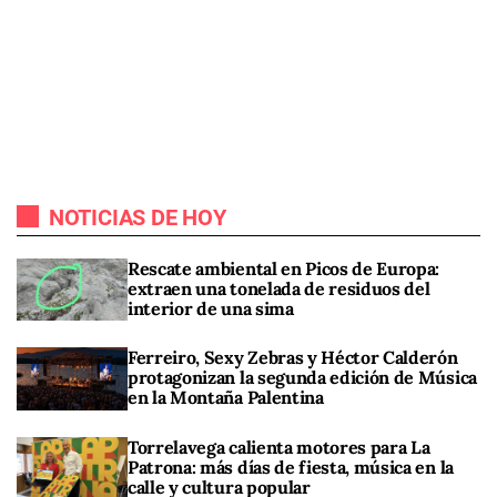
NOTICIAS DE HOY
Rescate ambiental en Picos de Europa:
extraen una tonelada de residuos del
interior de una sima
Ferreiro, Sexy Zebras y Héctor Calderón
protagonizan la segunda edición de Música
en la Montaña Palentina
Torrelavega calienta motores para La
Patrona: más días de fiesta, música en la
calle y cultura popular