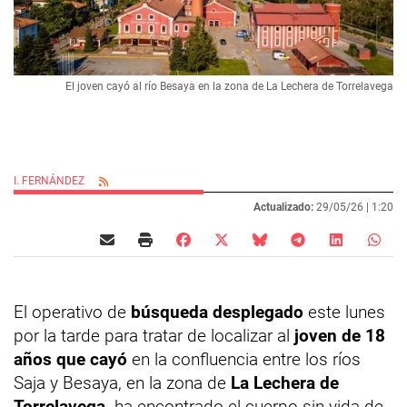
El joven cayó al río Besaya en la zona de La Lechera de Torrelavega
I. FERNÁNDEZ
Actualizado:
29/05/26 |
1:20
El operativo de
búsqueda desplegado
este lunes
por la tarde para tratar de localizar al
joven de 18
años que cayó
en la confluencia entre los ríos
Saja y Besaya, en la zona de
La Lechera de
Torrelavega,
ha encontrado el cuerpo sin vida de