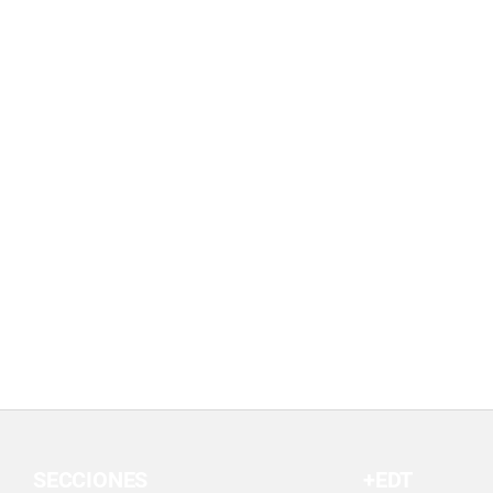
SECCIONES
+EDT