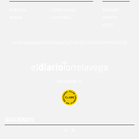
PORTADA
TORRELAVEGA
ÁLBUMES
BESAYA
CANTABRIA
OPINIÓN
VIDEO
AVISO LEGAL
QUIÉNES SOMOS
POLÍTICA DE COOKIES
COMUNICADOS
Asociado a:
SÍGUENOS
X
RSS