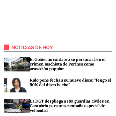
NOTICIAS DE HOY
El Gobierno cántabro se personará en el
crimen machista de Perines como
acusación popular
Rulo pone fecha a su nuevo disco: "Tengo el
90% del disco hecho"
La DGT despliega a 180 guardias civiles en
Cantabria para una campaña especial de
velocidad