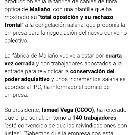
producción en la la fábrica de cables de fibra
óptica de
Maliaño
, con una plantilla que ha
mostrado su
"total oposición y su rechazo
frontal"
a la congelación salarial que proponía la
empresa para la negociación del nuevo convenio
colectivo.
La fábrica de Maliaño vuelve a estar por
cuarta
vez cerrada
y con trabajadores apostados a la
entrada para reivindicar la
conservación del
poder adquisitivo
y unos incrementos salariales
acordes al IPC, ha informado el comité de
empresa.
Su presidente,
Ismael Vega (CCOO)
, ha reiterado
que el personal, en torno a
140 trabajadores
,
"está convencido de que las reivindicaciones son
justas". "Sabemos que la empresa nos está