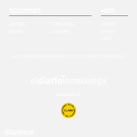
SECCIONES
+EDT
PORTADA
TORRELAVEGA
ÁLBUMES
BESAYA
CANTABRIA
OPINIÓN
VIDEO
AVISO LEGAL
QUIÉNES SOMOS
POLÍTICA DE COOKIES
COMUNICADOS
Asociado a:
SÍGUENOS