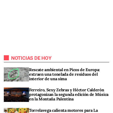
NOTICIAS DE HOY
Rescate ambiental en Picos de Europa:
extraen una tonelada de residuos del
interior de una sima
Ferreiro, Sexy Zebras y Héctor Calderón
protagonizan la segunda edición de Música
en la Montaña Palentina
Torrelavega calienta motores para La