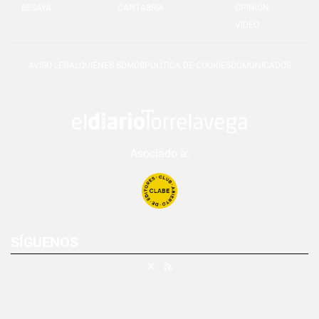
BESAYA
CANTABRIA
OPINIÓN
VIDEO
AVISO LEGAL
QUIÉNES SOMOS
POLÍTICA DE COOKIES
COMUNICADOS
Asociado a:
SÍGUENOS
X
RSS