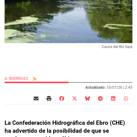
Cauce del Río Saja
A. RODRÍGUEZ
Actualizado:
10/07/26 |
2:45
La Confederación Hidrográfica del Ebro (CHE)
ha advertido de la posibilidad de que se