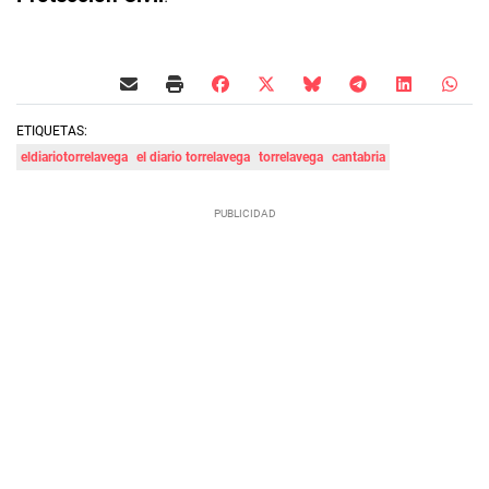
ETIQUETAS:
eldiariotorrelavega
el diario torrelavega
torrelavega
cantabria