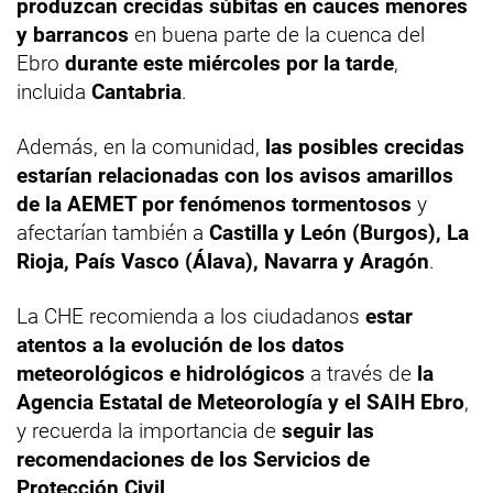
produzcan crecidas súbitas en cauces menores
y barrancos
en buena parte de la cuenca del
Ebro
durante este miércoles por la tarde
,
incluida
Cantabria
.
Además, en la comunidad,
las posibles crecidas
estarían relacionadas con los avisos amarillos
de la AEMET por fenómenos tormentosos
y
afectarían también a
Castilla y León (Burgos), La
Rioja, País Vasco (Álava), Navarra y Aragón
.
La CHE recomienda a los ciudadanos
estar
atentos a la evolución de los datos
meteorológicos e hidrológicos
a través de
la
Agencia Estatal de Meteorología y el SAIH Ebro
,
y recuerda la importancia de
seguir las
recomendaciones de los Servicios de
Protección Civil
.