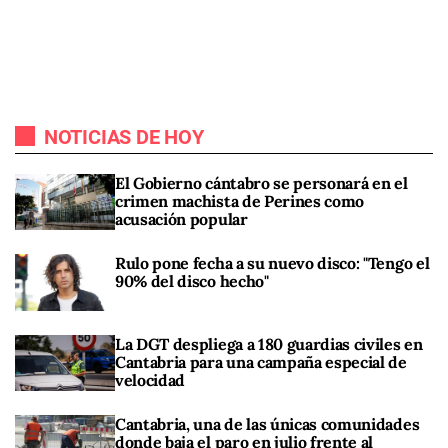
NOTICIAS DE HOY
El Gobierno cántabro se personará en el
crimen machista de Perines como
acusación popular
Rulo pone fecha a su nuevo disco: "Tengo el
90% del disco hecho"
La DGT despliega a 180 guardias civiles en
Cantabria para una campaña especial de
velocidad
Cantabria, una de las únicas comunidades
donde baja el paro en julio frente al