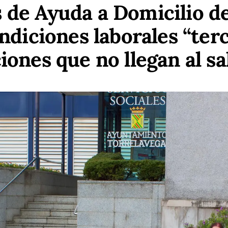
 de Ayuda a Domicilio d
ndiciones laborales “ter
ones que no llegan al s