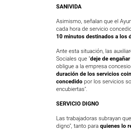
SANIVIDA
Asimismo, señalan que el Ayun
cada hora de servicio concedid
10 minutos destinados a los
Ante esta situación, las auxili
Sociales que "
deje de engañar
obligue a la empresa concesio
duración de los servicios coi
concedido
por los servicios so
encubiertas".
SERVICIO DIGNO
Las trabajadoras subrayan que 
digno", tanto para
quienes lo 