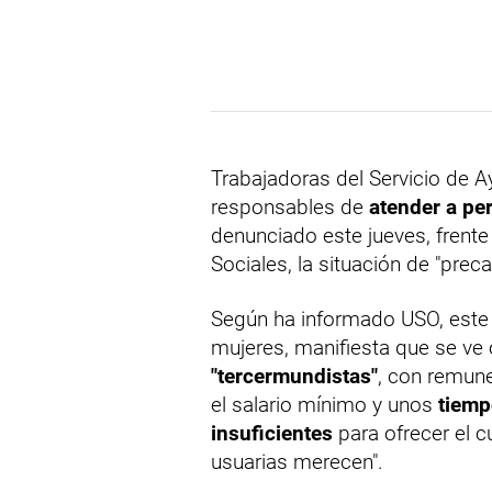
Trabajadoras del Servicio de A
responsables de
atender a pe
denunciado este jueves, frente
Sociales, la situación de "preca
Según ha informado USO, este 
mujeres, manifiesta que se ve
"tercermundistas"
, con remun
el salario mínimo y unos
tiempo
insuficientes
para ofrecer el c
usuarias merecen".