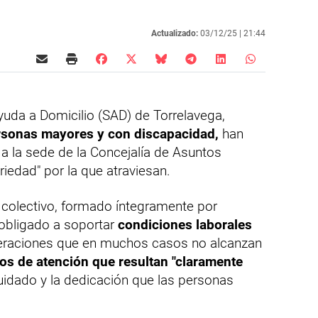
Actualizado:
03/12/25 |
21:44
yuda a Domicilio (SAD) de Torrelavega,
rsonas mayores y con discapacidad,
han
 a la sede de la Concejalía de Asuntos
riedad" por la que atraviesan.
colectivo, formado íntegramente por
 obligado a soportar
condiciones laborales
eraciones que en muchos casos no alcanzan
s de atención que resultan "claramente
uidado y la dedicación que las personas