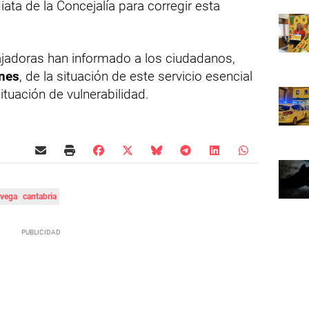
ata de la Concejalía para corregir esta
ajadoras han informado a los ciudadanos,
ines
, de la situación de este servicio esencial
ituación de vulnerabilidad.
avega
cantabria