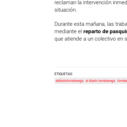
reclaman la intervención inmedi
situación.
Durante esta mañana, las trab
mediante el
reparto de pasqu
que atiende a un colectivo en s
ETIQUETAS:
eldiariotorrelavega
el diario torrelavega
torrel