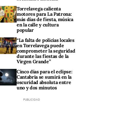
Torrelavega calienta
motores para La Patrona:
más días de fiesta, música
en la calle y cultura
popular
“La falta de policías locales
en Torrelavega puede
comprometer la seguridad
durante las fiestas de la
Virgen Grande”
Cinco días para el eclipse:
Cantabria se sumirá en la
oscuridad absoluta entre
uno y dos minutos