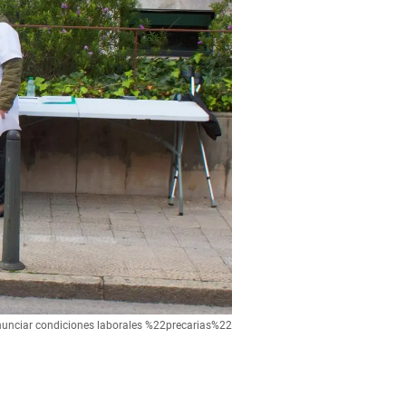
nunciar condiciones laborales %22precarias%22