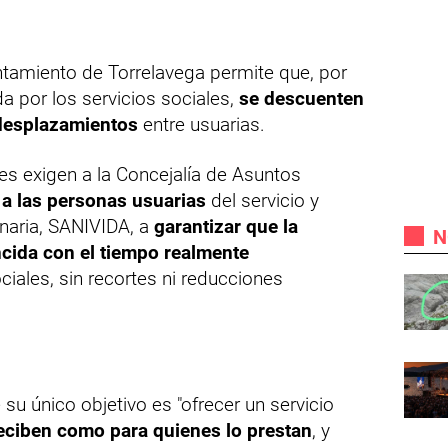
tamiento de Torrelavega permite que, por
a por los servicios sociales,
se descuenten
 desplazamientos
entre usuarias.
ares exigen a la Concejalía de Asuntos
 a las personas usuarias
del servicio y
naria, SANIVIDA, a
garantizar que la
N
ncida con el tiempo realmente
ciales, sin recortes ni reducciones
su único objetivo es "ofrecer un servicio
reciben como para quienes lo prestan
, y