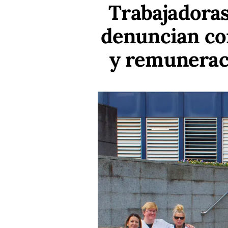
Trabajadoras
denuncian co
y remuneraci