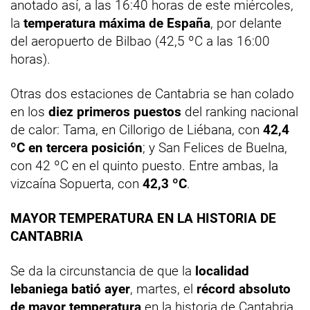
anotado así, a las 16:40 horas de este miércoles,
la
temperatura máxima de España
, por delante
del aeropuerto de Bilbao (42,5 ºC a las 16:00
horas).
Otras dos estaciones de Cantabria se han colado
en los
diez primeros puestos
del ranking nacional
de calor: Tama, en Cillorigo de Liébana, con
42,4
ºC en tercera posición
; y San Felices de Buelna,
con 42 ºC en el quinto puesto. Entre ambas, la
vizcaína Sopuerta, con
42,3 ºC
.
MAYOR TEMPERATURA EN LA HISTORIA DE
CANTABRIA
Se da la circunstancia de que la
localidad
lebaniega batió ayer
, martes, el
récord absoluto
de mayor temperatura
en la historia de Cantabria,