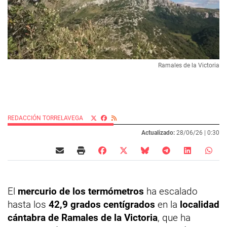
Ramales de la Victoria
REDACCIÓN TORRELAVEGA
Actualizado:
28/06/26 |
0:30
El
mercurio de los termómetros
ha escalado
hasta los
42,9 grados centígrados
en la
localidad
cántabra de Ramales de la Victoria
, que ha