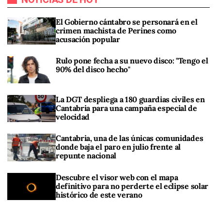
El Gobierno cántabro se personará en el
crimen machista de Perines como
acusación popular
Rulo pone fecha a su nuevo disco: "Tengo el
90% del disco hecho"
La DGT despliega a 180 guardias civiles en
Cantabria para una campaña especial de
velocidad
Cantabria, una de las únicas comunidades
donde baja el paro en julio frente al
repunte nacional
Descubre el visor web con el mapa
definitivo para no perderte el eclipse solar
histórico de este verano