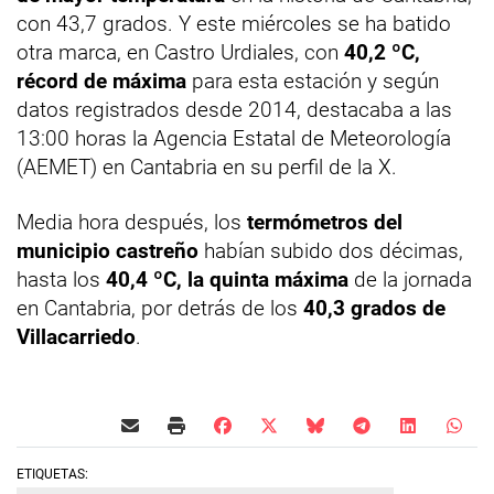
con 43,7 grados. Y este miércoles se ha batido
otra marca, en Castro Urdiales, con
40,2 ºC,
récord de máxima
para esta estación y según
datos registrados desde 2014, destacaba a las
13:00 horas la Agencia Estatal de Meteorología
(AEMET) en Cantabria en su perfil de la X.
Media hora después, los
termómetros del
municipio castreño
habían subido dos décimas,
hasta los
40,4 ºC, la quinta máxima
de la jornada
en Cantabria, por detrás de los
40,3 grados de
Villacarriedo
.
ETIQUETAS: