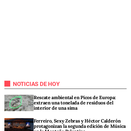
NOTICIAS DE HOY
Rescate ambiental en Picos de Europa:
extraen una tonelada de residuos del
interior de una sima
Ferreiro, Sexy Zebras y Héctor Calderón
protagonizan la segunda edición de Música