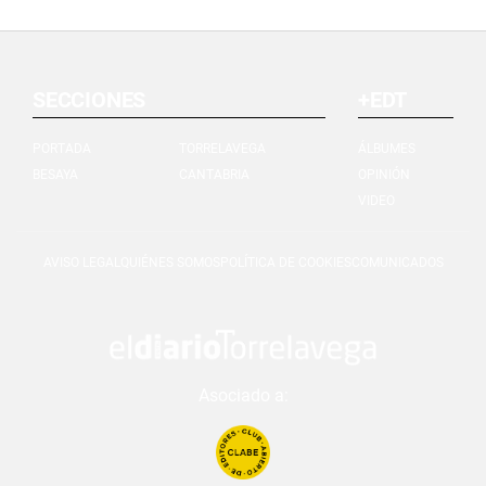
SECCIONES
+EDT
PORTADA
TORRELAVEGA
ÁLBUMES
BESAYA
CANTABRIA
OPINIÓN
VIDEO
AVISO LEGAL
QUIÉNES SOMOS
POLÍTICA DE COOKIES
COMUNICADOS
Asociado a: