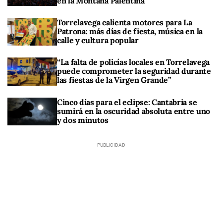
en la Montaña Palentina
Torrelavega calienta motores para La
Patrona: más días de fiesta, música en la
calle y cultura popular
“La falta de policías locales en Torrelavega
puede comprometer la seguridad durante
las fiestas de la Virgen Grande”
Cinco días para el eclipse: Cantabria se
sumirá en la oscuridad absoluta entre uno
y dos minutos