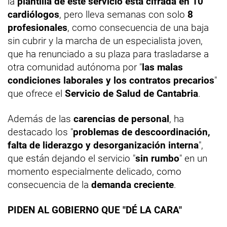
la
plantilla de este servicio está cifrada en 10
cardiólogos
, pero lleva semanas con solo
8
profesionales
, como consecuencia de una baja
sin cubrir y la marcha de un especialista joven,
que ha renunciado a su plaza para trasladarse a
otra comunidad autónoma por "
las malas
condiciones laborales y los contratos precarios
"
que ofrece el
Servicio de Salud de Cantabria
.
Además de las
carencias de personal
, ha
destacado los "
problemas de descoordinación,
falta de liderazgo y desorganización interna
",
que están dejando el servicio "
sin rumbo
" en un
momento especialmente delicado, como
consecuencia de la
demanda creciente
.
PIDEN AL GOBIERNO QUE "DÉ LA CARA"