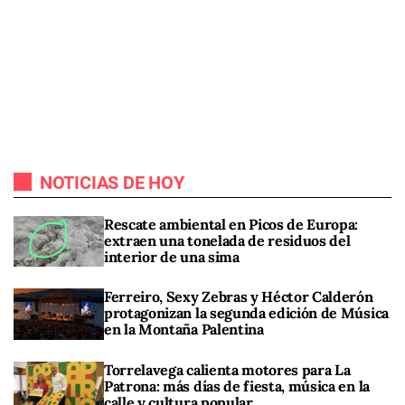
NOTICIAS DE HOY
Rescate ambiental en Picos de Europa:
extraen una tonelada de residuos del
interior de una sima
Ferreiro, Sexy Zebras y Héctor Calderón
protagonizan la segunda edición de Música
en la Montaña Palentina
Torrelavega calienta motores para La
Patrona: más días de fiesta, música en la
calle y cultura popular