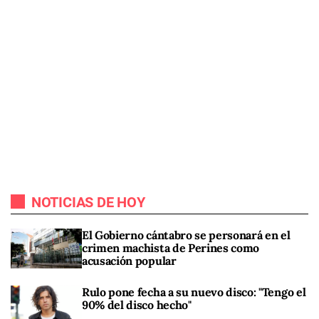
NOTICIAS DE HOY
El Gobierno cántabro se personará en el
crimen machista de Perines como
acusación popular
Rulo pone fecha a su nuevo disco: "Tengo el
90% del disco hecho"