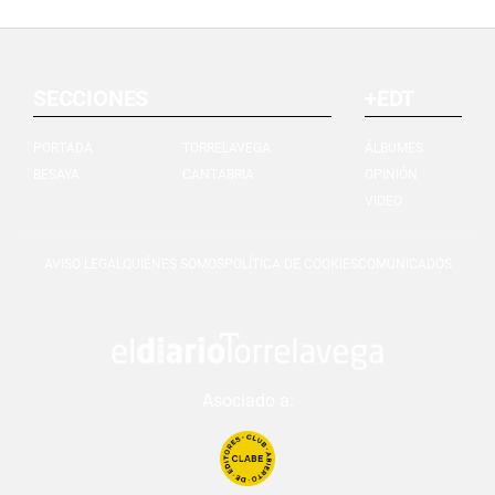
SECCIONES
+EDT
PORTADA
TORRELAVEGA
ÁLBUMES
BESAYA
CANTABRIA
OPINIÓN
VIDEO
AVISO LEGAL
QUIÉNES SOMOS
POLÍTICA DE COOKIES
COMUNICADOS
Asociado a: