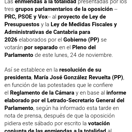
Las
enmiendas a la totalidad
presentadas por los
tres
grupos parlamentarios de la oposición
--
PRC, PSOE y Vox
-- al
proyecto de Ley de
Presupuestos
y la
Ley de Medidas Fiscales y
Administrativas de Cantabria para
2026
elaborados por el
Gobierno (PP)
se
votarán
por separado
en el
Pleno del
Parlamento
de este lunes, 24 de noviembre.
Así se establece en la
resolución de su
presidenta
,
María José González Revuelta (PP)
,
en función de las potestades que le confiere
el
Reglamento de la Cámara
y en base al
informe
elaborado por el Letrado-Secretario General del
Parlamento
, según ha informado esta tarde en
nota de prensa, después de que la oposición
pidiera este sábado por escrito la
votación
conjunta de las enmiendas a la totalidad
al