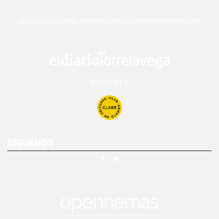
AVISO LEGAL
QUIÉNES SOMOS
POLÍTICA DE COOKIES
COMUNICADOS
Asociado a:
SÍGUENOS
X
RSS