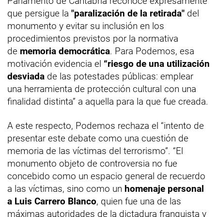
Parlamento de Cantabria reconoce expresamente
que persigue la
"paralización de la retirada"
del
monumento y evitar su inclusión en los
procedimientos previstos por la normativa
de
memoria democrática
. Para Podemos, esa
motivación evidencia el
“riesgo de una utilización
desviada
de las potestades públicas: emplear
una herramienta de protección cultural con una
finalidad distinta” a aquella para la que fue creada.
A este respecto, Podemos rechaza el “intento de
presentar este debate como una cuestión de
memoria de las víctimas del terrorismo”. “El
monumento objeto de controversia no fue
concebido como un espacio general de recuerdo
a las víctimas, sino como un
homenaje personal
a Luis Carrero Blanco
, quien fue una de las
máximas autoridades de la dictadura franquista y