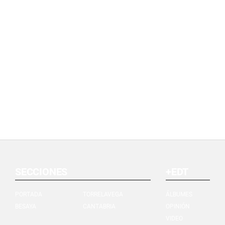
SECCIONES
+EDT
PORTADA
TORRELAVEGA
ÁLBUMES
BESAYA
CANTABRIA
OPINIÓN
VIDEO