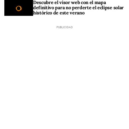
Descubre el visor web con el mapa
definitivo para no perderte el eclipse solar
histórico de este verano