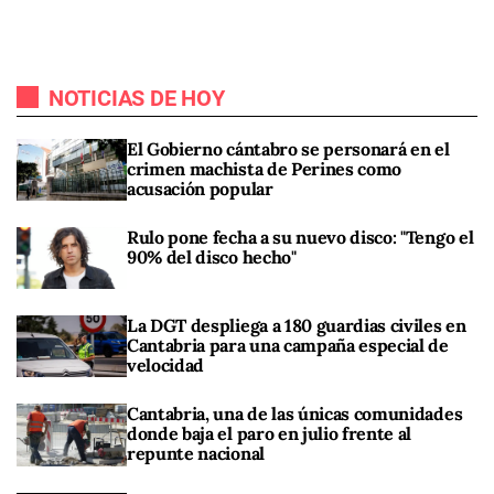
NOTICIAS DE HOY
El Gobierno cántabro se personará en el
crimen machista de Perines como
acusación popular
Rulo pone fecha a su nuevo disco: "Tengo el
90% del disco hecho"
La DGT despliega a 180 guardias civiles en
Cantabria para una campaña especial de
velocidad
Cantabria, una de las únicas comunidades
donde baja el paro en julio frente al
repunte nacional