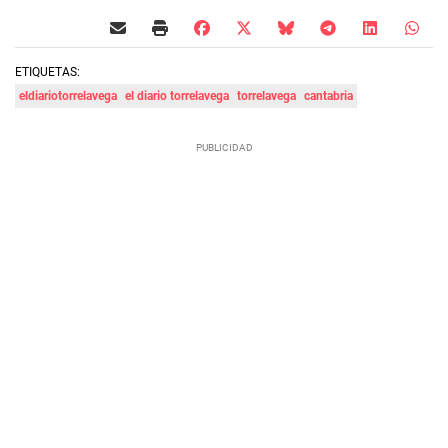
ETIQUETAS:
eldiariotorrelavega
el diario torrelavega
torrelavega
cantabria