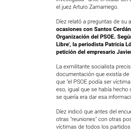
el juez Arturo Zamarriego.
Díez relató a preguntas de su
ocasiones con Santos Cerdán 
Organización del PSOE. Según 
Libre', la periodista Patricia
petición del empresario Javie
La exmilitante socialista precis
documentación que existía de la
que "el PSOE podía ser víctima
eso, igual que se había hecho 
se quería era dar esa informaci
Díez indicó que antes del enc
otras "reuniones" con otras pos
víctimas de todos los partidos