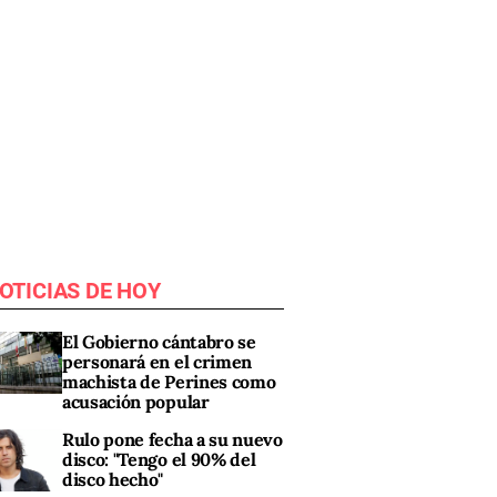
OTICIAS DE HOY
El Gobierno cántabro se
personará en el crimen
machista de Perines como
acusación popular
Rulo pone fecha a su nuevo
disco: "Tengo el 90% del
disco hecho"