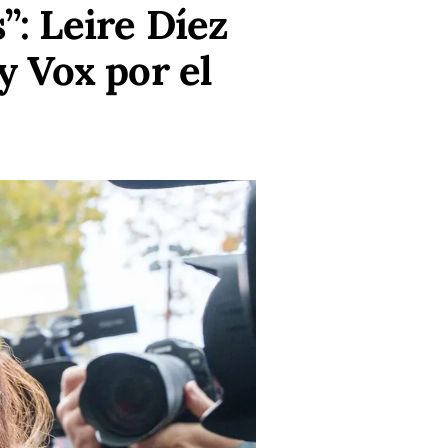
”: Leire Díez
 Vox por el