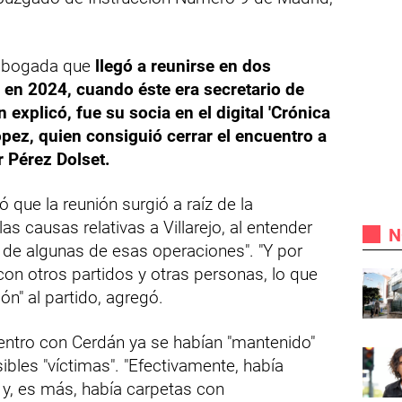
 abogada que
llegó a reunirse en dos
en 2024, cuando éste era secretario de
explicó, fue su socia en el digital 'Crónica
 López, quien consiguió cerrar el encuentro a
r Pérez Dolset.
ó que la reunión surgió a raíz de la
s causas relativas a Villarejo, al entender
N
 de algunas de esas operaciones". "Y por
con otros partidos y otras personas, lo que
ón" al partido, agregó.
uentro con Cerdán ya se habían "mantenido"
ibles "víctimas". "Efectivamente, había
 y, es más, había carpetas con