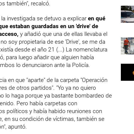
s también", recalcó.
la investigada se detuvo a explicar
en qué
 que estaban guardadas en un 'drive' de
 acceso,
y añadió que una de ellas llevaba el
o soy propietaria de ese 'Drive', se me da
xistía desde el año 21 (...) La nomenclatura
ó, para luego añadir que alguien había
ambos lo denunciaron ante la Policía.
ia en que "aparte" de la carpeta "Operación
es de otros partidos". "Yo ya no quiero
no lo haga porque ya bastante bombardeo de
tenido. Pero había carpetas con
s políticos y había habido reuniones con
ue, en su condición de víctimas, también se
ón", apuntó.