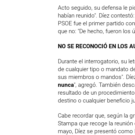
Acto seguido, su defensa le pi
habían reunido". Díez contestó
PSOE fue el primer partido con
que no: "De hecho, fueron los ú
NO SE RECONOCIÓ EN LOS 
Durante el interrogatorio, su l
de cualquier tipo o mandato d
sus miembros o mandos". Díez
nunca
", agregó. También desca
resultado de un procedimiento 
destino o cualquier beneficio ju
Cabe recordar que, según la gr
Stampa que recoge la reunión
mayo, Díez se presentó como 