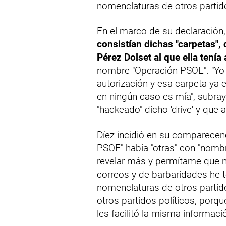
nomenclaturas de otros partido
En el marco de su declaración, 
consistían dichas "carpetas",
Pérez Dolset al que ella tenía
nombre "Operación PSOE". "Yo n
autorización y esa carpeta ya e
en ningún caso es mía", subray
"hackeado" dicho 'drive' y que 
Díez incidió en su comparecenc
PSOE" había "otras" con "nombr
revelar más y permítame que 
correos y de barbaridades he 
nomenclaturas de otros partido
otros partidos políticos, porq
les facilitó la misma informaci