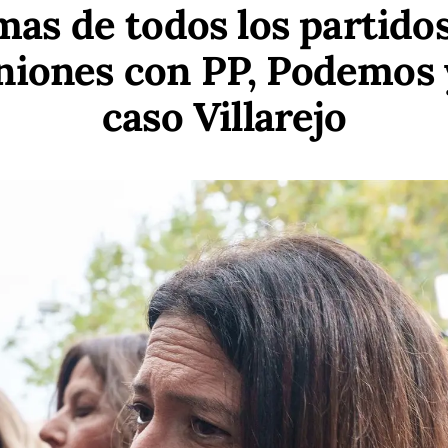
mas de todos los partidos
niones con PP, Podemos y
caso Villarejo