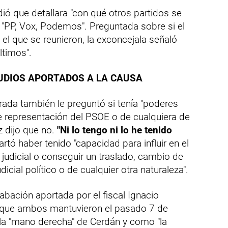
dió que detallara "con qué otros partidos se
: "PP, Vox, Podemos". Preguntada sobre si el
 el que se reunieron, la exconcejala señaló
ltimos".
AUDIOS APORTADOS A LA CAUSA
etrada también le preguntó si tenía "poderes
e representación del PSOE o de cualquiera de
 dijo que no.
"Ni lo tengo ni lo he tenido
rtó haber tenido "capacidad para influir en el
judicial o conseguir un traslado, cambio de
dicial político o de cualquier otra naturaleza".
abación aportada por el fiscal Ignacio
 que ambos mantuvieron el pasado 7 de
la "mano derecha" de Cerdán y como "la