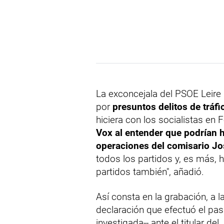
La exconcejala del PSOE Leire D
por
presuntos delitos de tráfi
hiciera con los socialistas en 
Vox al entender que podrían h
operaciones del comisario Jo
todos los partidos y, es más,
partidos también", añadió.
Así consta en la grabación, a 
declaración que efectuó el pa
investigada-- ante el titular d