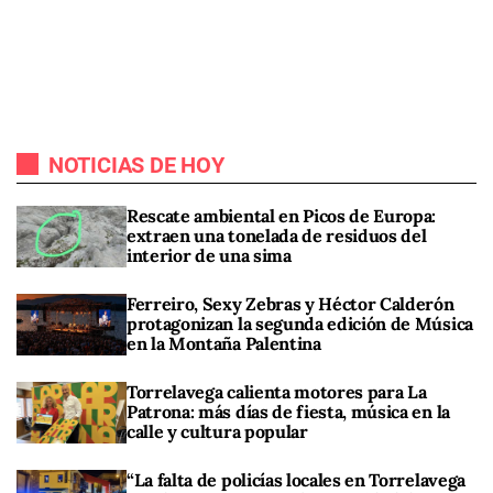
NOTICIAS DE HOY
Rescate ambiental en Picos de Europa:
extraen una tonelada de residuos del
interior de una sima
Ferreiro, Sexy Zebras y Héctor Calderón
protagonizan la segunda edición de Música
en la Montaña Palentina
Torrelavega calienta motores para La
Patrona: más días de fiesta, música en la
calle y cultura popular
“La falta de policías locales en Torrelavega