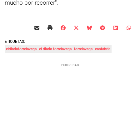
mucho por recorrer".
ETIQUETAS:
eldiariotorrelavega
el diario torrelavega
torrelavega
cantabria