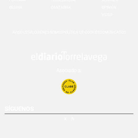
BESAYA
CANTABRIA
OPINIÓN
VIDEO
AVISO LEGAL
QUIÉNES SOMOS
POLÍTICA DE COOKIES
COMUNICADOS
Asociado a:
SÍGUENOS
X
RSS