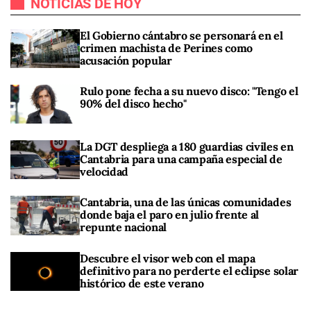
NOTICIAS DE HOY
El Gobierno cántabro se personará en el
crimen machista de Perines como
acusación popular
Rulo pone fecha a su nuevo disco: "Tengo el
90% del disco hecho"
La DGT despliega a 180 guardias civiles en
Cantabria para una campaña especial de
velocidad
Cantabria, una de las únicas comunidades
donde baja el paro en julio frente al
repunte nacional
Descubre el visor web con el mapa
definitivo para no perderte el eclipse solar
histórico de este verano