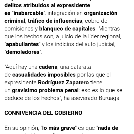
delitos atribuidos al expresidente
es
"
inabarcable
": integración en
organización
criminal
,
tráfico de influencias
, cobro de
comisiones y
blanqueo de capitales
. Mientras
que los hechos son, a juicio de la líder regional,
"
apabullantes
" y los indicios del auto judicial,
"
demoledores
".
"Aquí hay una
cadena
, una catarata
de
casualidades imposibles
por las que el
expresidente
Rodríguez Zapatero
tiene
un
gravísimo problema penal
: eso es lo que se
deduce de los hechos", ha aseverado Buruaga.
CONNIVENCIA DEL GOBIERNO
En su opinión, "
lo más grave
" es que "
nada de