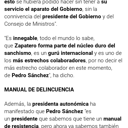
esto
se hubiera podido hacer sin tener a
su
servicio el aparato del Gobierno
, sin la
connivencia del
presidente del Gobierno
y del
Consejo de Ministros".
"Es
innegable
, todo el mundo lo sabe,
que
Zapatero forma parte del núcleo duro del
sanchismo
, es un
gurú internacional
y es uno de
los
más estrechos colaboradores
, por no decir el
más estrecho colaborador en este momento,
de
Pedro Sánchez
", ha dicho.
MANUAL DE DELINCUENCIA
Además, la
presidenta autonómica
ha
manifestado que
Pedro Sánchez
"es
un
presidente
que sabemos que tiene un
manual
de resistencia
, pero ahora ya sabemos también