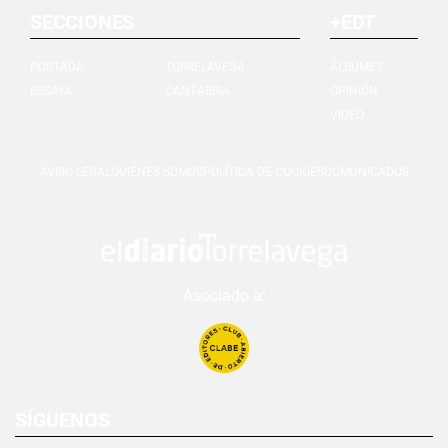
SECCIONES
+EDT
PORTADA
TORRELAVEGA
ÁLBUMES
BESAYA
CANTABRIA
OPINIÓN
VIDEO
AVISO LEGAL
QUIÉNES SOMOS
POLÍTICA DE COOKIES
COMUNICADOS
Asociado a:
SÍGUENOS